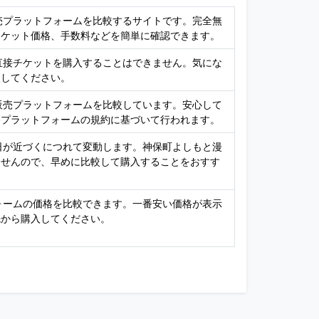
販売プラットフォームを比較するサイトです。完全無
チケット価格、手数料などを簡単に確認できます。
、直接チケットを購入することはできません。気にな
入してください。
ト販売プラットフォームを比較しています。安心して
各プラットフォームの規約に基づいて行われます。
演日が近づくにつれて変動します。神保町よしもと漫
ませんので、早めに比較して購入することをおすす
フォームの価格を比較できます。一番安い価格が表示
先から購入してください。