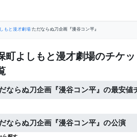
しもと漫才劇場
/
ただならぬ刀企画『漫谷コン平』
保町よしもと漫才劇場のチケッ
覧
だならぬ刀企画『漫谷コン平』の最安値
だならぬ刀企画『漫谷コン平』の公演
から探す