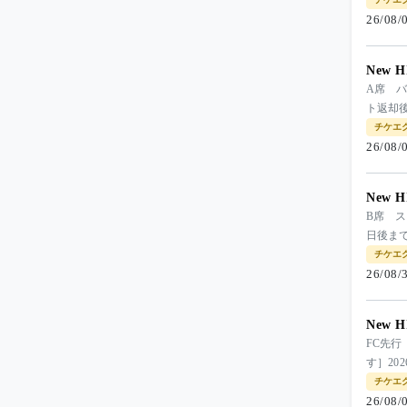
26/08
New H
A席 
ト返却
チケエ
26/08
New H
B席 
日後ま
チケエ
26/08
New H
FC先行
す］20
チケエ
26/08