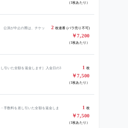
（1枚あたり）
2
ト 公演が中止の際は、チケッ
枚連番 (バラ売り不可)
￥7,200
（1枚あたり）
1
差し引いた全額を返金します］入金日の3
枚
￥7,500
（1枚あたり）
1
送料・手数料を差し引いた全額を返金しま
枚
￥7,500
（1枚あたり）