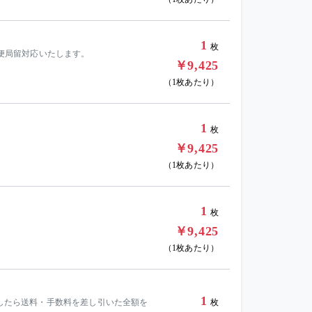
1
枚
郵便局留対応いたします。
￥9,425
（1枚あたり）
1
枚
￥9,425
（1枚あたり）
1
枚
￥9,425
（1枚あたり）
1
ましたら送料・手数料を差し引いた全額を
枚