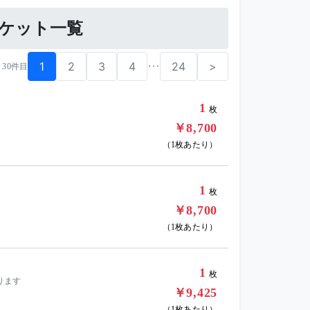
のチケット一覧
1
2
3
4
24
>
･･･
- 30件目
1
枚
￥8,700
（1枚あたり）
1
枚
￥8,700
（1枚あたり）
1
枚
ります
￥9,425
（1枚あたり）