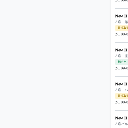
26/08
New H
A席 第
即決取
26/08
New H
A席 
紙チケ
26/09
New H
A席 バ
即決取
26/08
New H
A席バル