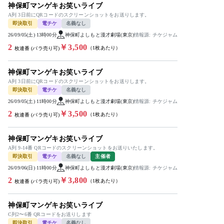
神保町マンゲキお笑いライブ
A列 3日前にQRコードのスクリーンショットをお送りします。
即決取引
電チケ
名義なし
26/09/05(土) 13時00分
神保町よしもと漫才劇場(東京)
情報源: チケジャム
2
￥3,500
（1枚あたり）
枚連番 (バラ売り可)
神保町マンゲキお笑いライブ
A列 3日前にQRコードのスクリーンショットをお送りします。
即決取引
電チケ
名義なし
26/09/05(土) 11時00分
神保町よしもと漫才劇場(東京)
情報源: チケジャム
2
￥3,500
（1枚あたり）
枚連番 (バラ売り可)
神保町マンゲキお笑いライブ
A列 9-14番 QRコードのスクリーンショットをお送りいたします。
即決取引
電チケ
名義なし
主催者
26/09/06(日) 11時00分
神保町よしもと漫才劇場(東京)
情報源: チケジャム
2
￥3,800
（1枚あたり）
枚連番 (バラ売り可)
神保町マンゲキお笑いライブ
C列2〜6番 QRコードをお送りします
即決取引
電チケ
名義なし