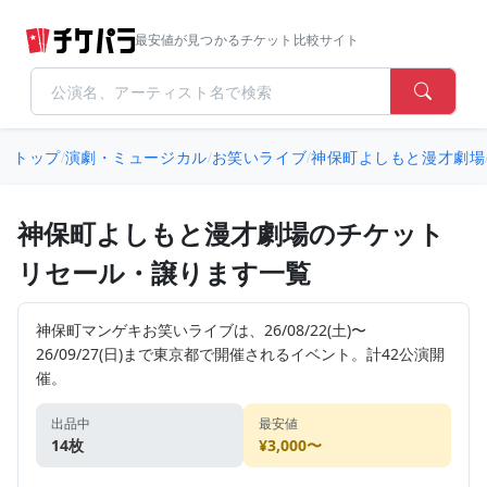
最安値が見つかるチケット比較サイト
トップ
/
演劇・ミュージカル
/
お笑いライブ
/
神保町よしもと漫才劇場
神保町よしもと漫才劇場のチケット
リセール・譲ります一覧
神保町マンゲキお笑いライブは、26/08/22(土)〜
26/09/27(日)まで東京都で開催されるイベント。計42公演開
催。
出品中
最安値
14枚
¥3,000〜