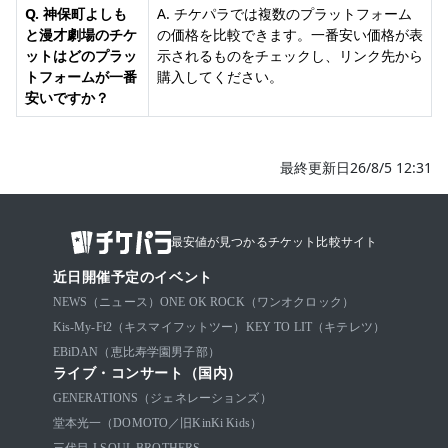
Q. 神保町よしも
A. チケパラでは複数のプラットフォーム
と漫才劇場のチケ
の価格を比較できます。一番安い価格が表
ットはどのプラッ
示されるものをチェックし、リンク先から
トフォームが一番
購入してください。
安いですか？
最終更新日26/8/5 12:31
最安値が見つかるチケット比較サイト
近日開催予定のイベント
NEWS（ニュース）
ONE OK ROCK（ワンオクロック）
Kis-My-Ft2（キスマイフットツー）
KEY TO LIT（キテレツ）
EBiDAN（恵比寿学園男子部）
ライブ・コンサート（国内）
GENERATIONS（ジェネレーションズ）
堂本光一（DOMOTO／旧KinKi Kids）