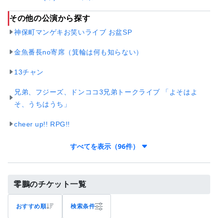
その他の公演から探す
神保町マンゲキお笑いライブ お盆SP
金魚番長no寄席（箕輪は何も知らない）
13チャン
兄弟、フジーズ、ドンココ3兄弟トークライブ 「よそはよ
そ、うちはうち」
cheer up!! RPG!!
すべてを表示（96件）
零鵬のチケット一覧
おすすめ順
検索条件