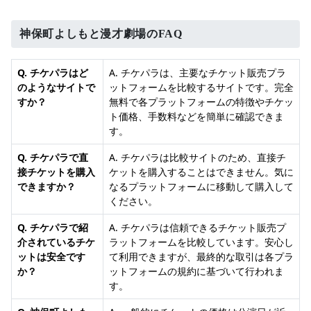
神保町よしもと漫才劇場のFAQ
Q. チケパラはど
A. チケパラは、主要なチケット販売プラ
のようなサイトで
ットフォームを比較するサイトです。完全
すか？
無料で各プラットフォームの特徴やチケッ
ト価格、手数料などを簡単に確認できま
す。
Q. チケパラで直
A. チケパラは比較サイトのため、直接チ
接チケットを購入
ケットを購入することはできません。気に
できますか？
なるプラットフォームに移動して購入して
ください。
Q. チケパラで紹
A. チケパラは信頼できるチケット販売プ
介されているチケ
ラットフォームを比較しています。安心し
ットは安全です
て利用できますが、最終的な取引は各プラ
か？
ットフォームの規約に基づいて行われま
す。