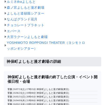
ルミネtheよしもと
森ノ宮よしもと漫才劇場
よしもと道頓堀シアター
なんばグランド花月
チョコレートプラネット
エバース
大宮ラクーンよしもと劇場
YOSHIMOTO ROPPONGI THEATER（ヨシモトロ
ッポンギシアター）
神保町よしもと漫才劇場の詳細
神保町よしもと漫才劇場の終了した公演・イベント開
催日程・会場
零鵬
26/07/18(土) 17時15分
神保町よしもと漫才劇場(東京)
零鵬
26/06/20(土) 19時00分
神保町よしもと漫才劇場(東京)
零鵬
26/05/31(日) 20時45分
神保町よしもと漫才劇場(東京)
零鵬
26/04/09(木) 21時00分
神保町よしもと漫才劇場(東京)
零鵬
26/03/13(金) 19時15分
神保町よしもと漫才劇場(東京)