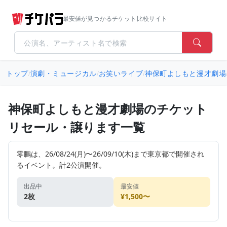
最安値が見つかるチケット比較サイト
トップ
/
演劇・ミュージカル
/
お笑いライブ
/
神保町よしもと漫才劇場
神保町よしもと漫才劇場のチケット
リセール・譲ります一覧
零鵬は、26/08/24(月)〜26/09/10(木)まで東京都で開催され
るイベント。計2公演開催。
出品中
最安値
2枚
¥1,500〜