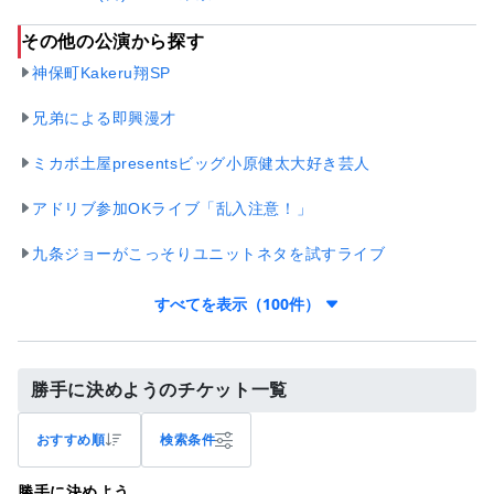
その他の公演から探す
神保町Kakeru翔SP
兄弟による即興漫才
ミカボ土屋presentsビッグ小原健太大好き芸人
アドリブ参加OKライブ「乱入注意！」
九条ジョーがこっそりユニットネタを試すライブ
すべてを表示（100件）
勝手に決めようのチケット一覧
おすすめ順
検索条件
勝手に決めよう