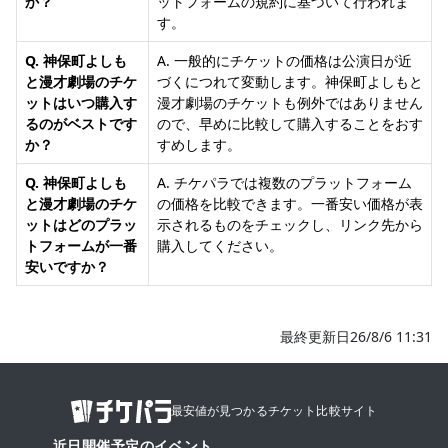
か？
ットフォームの規約に基づいて行われま
す。
Q. 神保町よしも
A. 一般的にチケットの価格は公演日が近
と漫才劇場のチケ
づくにつれて変動します。神保町よしもと
ットはいつ購入す
漫才劇場のチケットも例外ではありません
るのがベストです
ので、早めに比較して購入することをおす
か？
すめします。
Q. 神保町よしも
A. チケパラでは複数のプラットフォーム
と漫才劇場のチケ
の価格を比較できます。一番安い価格が表
ットはどのプラッ
示されるものをチェックし、リンク先から
トフォームが一番
購入してください。
安いですか？
最終更新日26/8/6 11:31
最安値が見つかるチケット比較サイト
近日開催予定のイベント