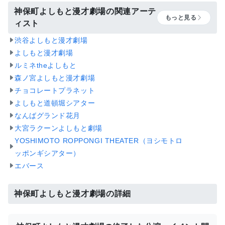
神保町よしもと漫才劇場の関連アーテ
もっと見る
ィスト
渋谷よしもと漫才劇場
よしもと漫才劇場
ルミネtheよしもと
森ノ宮よしもと漫才劇場
チョコレートプラネット
よしもと道頓堀シアター
なんばグランド花月
大宮ラクーンよしもと劇場
YOSHIMOTO ROPPONGI THEATER（ヨシモトロ
ッポンギシアター）
エバース
神保町よしもと漫才劇場の詳細