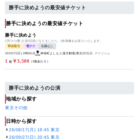
勝手に決めようの最安値チケット
勝手に決めようの最安値チケット
勝手に決めよう
C列 4-11番 公演3日前になりましたら、QR画像をお送りいたします。
即決取引
電チケ
名義なし
26/09/27(日) 20時45分
神保町よしもと漫才劇場(東京)
情報源: チケジャム
1
￥3,500
（1枚あたり）
枚
勝手に決めようの公演
地域から探す
東京
その他
日時から探す
26/08/17(月) 18:45 東京
26/09/27(日) 20:45 東京