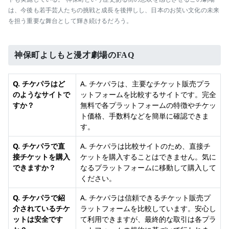
は、今後も若手芸人たちの挑戦と成長を後押しし、日本のお笑い文化の未来
を担う重要な舞台として輝き続けるだろう。
神保町よしもと漫才劇場のFAQ
Q. チケパラはど
A. チケパラは、主要なチケット販売プラ
のようなサイトで
ットフォームを比較するサイトです。完全
すか？
無料で各プラットフォームの特徴やチケッ
ト価格、手数料などを簡単に確認できま
す。
Q. チケパラで直
A. チケパラは比較サイトのため、直接チ
接チケットを購入
ケットを購入することはできません。気に
できますか？
なるプラットフォームに移動して購入して
ください。
Q. チケパラで紹
A. チケパラは信頼できるチケット販売プ
介されているチケ
ラットフォームを比較しています。安心し
ットは安全です
て利用できますが、最終的な取引は各プラ