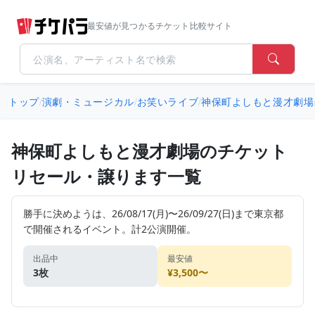
最安値が見つかるチケット比較サイト
トップ
/
演劇・ミュージカル
/
お笑いライブ
/
神保町よしもと漫才劇場
神保町よしもと漫才劇場のチケット
リセール・譲ります一覧
勝手に決めようは、26/08/17(月)〜26/09/27(日)まで東京都
で開催されるイベント。計2公演開催。
出品中
最安値
3枚
¥3,500〜