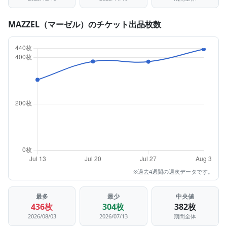
MAZZEL（マーゼル）のチケット出品枚数
※過去4週間の週次データです。
最多
最少
中央値
436枚
304枚
382枚
2026/08/03
2026/07/13
期間全体