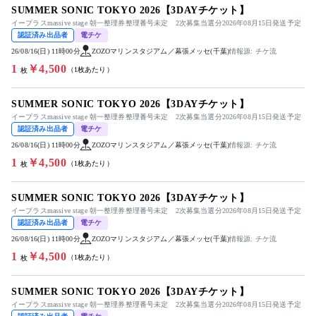
SUMMER SONIC TOKYO 2026【3DAYチケット】
イープラスmassive stage 朝一整理券整理番号未定 2次募集当選分2026年08月15日発送予定
認証済み出品者
電チケ
26/08/16(日) 11時00分
ZOZOマリンスタジアム／幕張メッセ(千葉)
情報源: チケ流
1
￥4,500
（1枚あたり）
枚
SUMMER SONIC TOKYO 2026【3DAYチケット】
イープラスmassive stage 朝一整理券整理番号未定 2次募集当選分2026年08月15日発送予定
認証済み出品者
電チケ
26/08/16(日) 11時00分
ZOZOマリンスタジアム／幕張メッセ(千葉)
情報源: チケ流
1
￥4,500
（1枚あたり）
枚
SUMMER SONIC TOKYO 2026【3DAYチケット】
イープラスmassive stage 朝一整理券整理番号未定 2次募集当選分2026年08月15日発送予定
認証済み出品者
電チケ
26/08/16(日) 11時00分
ZOZOマリンスタジアム／幕張メッセ(千葉)
情報源: チケ流
1
￥4,500
（1枚あたり）
枚
SUMMER SONIC TOKYO 2026【3DAYチケット】
イープラスmassive stage 朝一整理券整理番号未定 2次募集当選分2026年08月15日発送予定