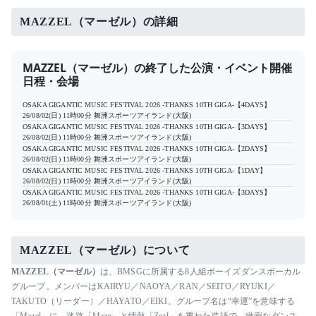
MAZZEL（マーゼル）の詳細
MAZZEL（マーゼル）の終了した公演・イベント開催
日程・会場
OSAKA GIGANTIC MUSIC FESTIVAL 2026 -THANKS 10TH GIGA-【4DAYS】
26/08/02(日) 11時00分
舞洲スポーツアイランド(大阪)
OSAKA GIGANTIC MUSIC FESTIVAL 2026 -THANKS 10TH GIGA-【3DAYS】
26/08/02(日) 11時00分
舞洲スポーツアイランド(大阪)
OSAKA GIGANTIC MUSIC FESTIVAL 2026 -THANKS 10TH GIGA-【2DAYS】
26/08/02(日) 11時00分
舞洲スポーツアイランド(大阪)
OSAKA GIGANTIC MUSIC FESTIVAL 2026 -THANKS 10TH GIGA-【1DAY】
26/08/02(日) 11時00分
舞洲スポーツアイランド(大阪)
OSAKA GIGANTIC MUSIC FESTIVAL 2026 -THANKS 10TH GIGA-【3DAYS】
26/08/01(土) 11時00分
舞洲スポーツアイランド(大阪)
MAZZEL（マーゼル）について
MAZZEL（マーゼル）
は、BMSGに所属する8人組ボーイズダンスボーカル
グループ。メンバーはKAIRYU／NAOYA／RAN／SEITO／RYUKI／
TAKUTO（リーダー）／HAYATO／EIKI。グループ名は“幸運”を意味する