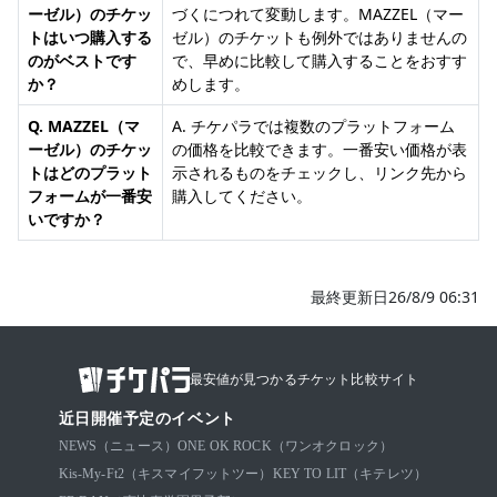
ーゼル）のチケッ
づくにつれて変動します。MAZZEL（マー
トはいつ購入する
ゼル）のチケットも例外ではありませんの
のがベストです
で、早めに比較して購入することをおすす
か？
めします。
Q. MAZZEL（マ
A. チケパラでは複数のプラットフォーム
ーゼル）のチケッ
の価格を比較できます。一番安い価格が表
トはどのプラット
示されるものをチェックし、リンク先から
フォームが一番安
購入してください。
いですか？
最終更新日26/8/9 06:31
最安値が見つかるチケット比較サイト
近日開催予定のイベント
NEWS（ニュース）
ONE OK ROCK（ワンオクロック）
Kis-My-Ft2（キスマイフットツー）
KEY TO LIT（キテレツ）