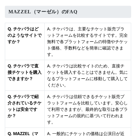
MAZZEL（マーゼル）のFAQ
Q. チケパラはど
A. チケパラは、主要なチケット販売プラ
のようなサイトで
ットフォームを比較するサイトです。完全
すか？
無料で各プラットフォームの特徴やチケッ
ト価格、手数料などを簡単に確認できま
す。
Q. チケパラで直
A. チケパラは比較サイトのため、直接チ
接チケットを購入
ケットを購入することはできません。気に
できますか？
なるプラットフォームに移動して購入して
ください。
Q. チケパラで紹
A. チケパラは信頼できるチケット販売プ
介されているチケ
ラットフォームを比較しています。安心し
ットは安全です
て利用できますが、最終的な取引は各プラ
か？
ットフォームの規約に基づいて行われま
す。
Q. MAZZEL（マ
A. 一般的にチケットの価格は公演日が近