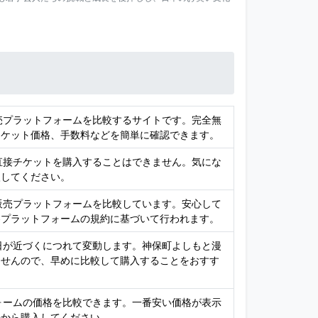
販売プラットフォームを比較するサイトです。完全無
チケット価格、手数料などを簡単に確認できます。
、直接チケットを購入することはできません。気にな
入してください。
ト販売プラットフォームを比較しています。安心して
各プラットフォームの規約に基づいて行われます。
演日が近づくにつれて変動します。神保町よしもと漫
ませんので、早めに比較して購入することをおすす
フォームの価格を比較できます。一番安い価格が表示
先から購入してください。