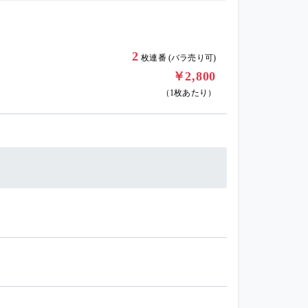
2
枚連番 (バラ売り可)
￥2,800
（1枚あたり）