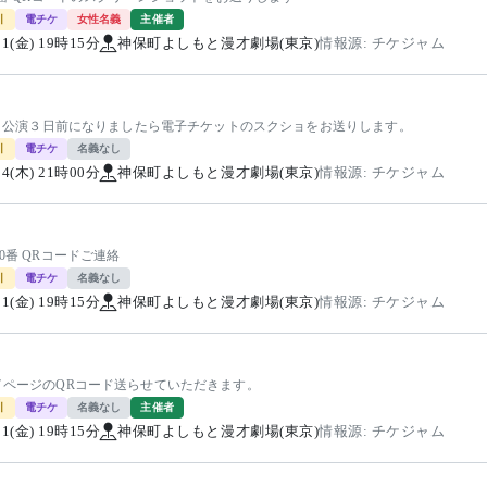
引
電チケ
女性名義
主催者
/21(金) 19時15分
神保町よしもと漫才劇場(東京)
情報源: チケジャム
11 公演３日前になりましたら電子チケットのスクショをお送りします。
引
電チケ
名義なし
/24(木) 21時00分
神保町よしもと漫才劇場(東京)
情報源: チケジャム
10番 QRコードご連絡
引
電チケ
名義なし
/21(金) 19時15分
神保町よしもと漫才劇場(東京)
情報源: チケジャム
マイページのQRコード送らせていただきます。
引
電チケ
名義なし
主催者
/21(金) 19時15分
神保町よしもと漫才劇場(東京)
情報源: チケジャム