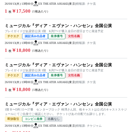
26/08/13(木) 13時00分
EX THEATER ARIAKE(東京)
情報源: チケ流
1
￥17,500
（1枚あたり）
枚
ミュージカル『ディア・エヴァン・ハンセン』全国公演
プレイガイドぴあ貸切公演 1階 K列7〜17番入金日の翌日までに発送予定
チケエク
認証済み出品者
発券番号
女性名義
26/08/13(木) 13時00分
EX THEATER ARIAKE(東京)
情報源: チケ流
1
￥18,000
（1枚あたり）
枚
ミュージカル『ディア・エヴァン・ハンセン』全国公演
プレイガイドぴあ貸切公演 1階 K列7〜17番入金日の翌日までに発送予定
チケエク
認証済み出品者
発券番号
女性名義
26/08/13(木) 13時00分
EX THEATER ARIAKE(東京)
情報源: チケ流
1
￥18,000
（1枚あたり）
枚
ミュージカル『ディア・エヴァン・ハンセン』全国公演
1階 B〜D列 15〜27番 センターブロック 柿澤さん回、他キャストは公式のキャストスケジ
ュールにてご自身でご確認ください。 チケットぴあの分配でお譲りします。
即決取引
コンビニ発券
名義なし
26/08/13(木) 13時00分
EX THEATER ARIAKE(東京)
情報源: チケジャム