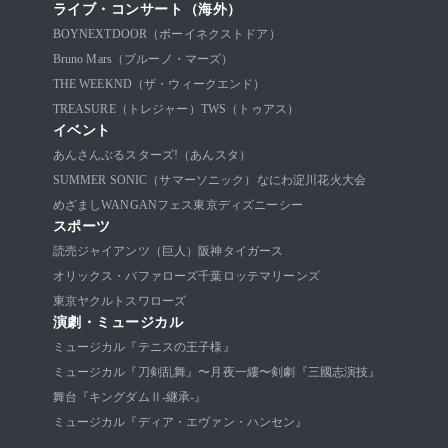
ライブ・コンサート（海外）
BOYNEXTDOOR（ボーイネクストドア）
Bruno Mars（ブルーノ・マーズ）
THE WEEKND（ザ・ウィークエンド）
TREASURE（トレジャー）
TWS（トゥアス）
イベント
あんさんぶるスターズ!（あんスタ）
SUMMER SONIC（サマーソニック）
なにわ淀川花火大会
めざましWANGANフェス
東京ディズニーシー
スポーツ
読売ジャイアンツ（巨人）
阪神タイガース
オリックス・バファローズ
千葉ロッテマリーンズ
東京ヤクルトスワローズ
演劇・ミュージカル
ミュージカル『テニスの王子様』
ミュージカル『刀剣乱舞』〜月夜一縷〜
剣劇『三國志演技』
舞台『キングダムⅡ-継承-』
ミュージカル『ディア・エヴァン・ハンセン』