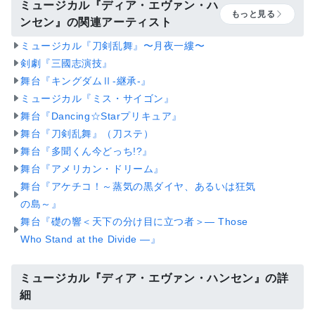
ミュージカル『ディア・エヴァン・ハ
もっと見る
ンセン』の関連アーティスト
ミュージカル『刀剣乱舞』〜月夜一縷〜
剣劇『三國志演技』
舞台『キングダムⅡ-継承-』
ミュージカル『ミス・サイゴン』
舞台『Dancing☆Starプリキュア』
舞台『刀剣乱舞』（刀ステ）
舞台『多聞くん今どっち!?』
舞台『アメリカン・ドリーム』
舞台『アケチコ！～蒸気の黒ダイヤ、あるいは狂気
の島～』
舞台『礎の響＜天下の分け目に立つ者＞― Those
Who Stand at the Divide ―』
ミュージカル『ディア・エヴァン・ハンセン』の詳
細