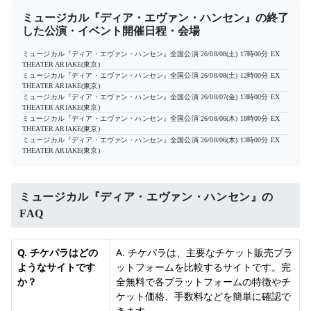
ミュージカル『ディア・エヴァン・ハンセン』の終了
した公演・イベント開催日程・会場
ミュージカル『ディア・エヴァン・ハンセン』全国公演
26/08/08(土) 17時00分
EX
THEATER ARIAKE(東京)
ミュージカル『ディア・エヴァン・ハンセン』全国公演
26/08/08(土) 12時00分
EX
THEATER ARIAKE(東京)
ミュージカル『ディア・エヴァン・ハンセン』全国公演
26/08/07(金) 13時00分
EX
THEATER ARIAKE(東京)
ミュージカル『ディア・エヴァン・ハンセン』全国公演
26/08/06(木) 18時00分
EX
THEATER ARIAKE(東京)
ミュージカル『ディア・エヴァン・ハンセン』全国公演
26/08/06(木) 13時00分
EX
THEATER ARIAKE(東京)
ミュージカル『ディア・エヴァン・ハンセン』の
FAQ
Q. チケパラはどの
A. チケパラは、主要なチケット販売プラ
ようなサイトです
ットフォームを比較するサイトです。完
か？
全無料で各プラットフォームの特徴やチ
ケット価格、手数料などを簡単に確認で
きます。