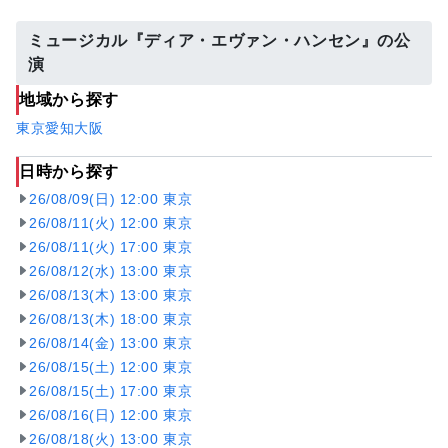
ミュージカル『ディア・エヴァン・ハンセン』の公
演
地域から探す
東京
愛知
大阪
日時から探す
26/08/09(日) 12:00 東京
26/08/11(火) 12:00 東京
26/08/11(火) 17:00 東京
26/08/12(水) 13:00 東京
26/08/13(木) 13:00 東京
26/08/13(木) 18:00 東京
26/08/14(金) 13:00 東京
26/08/15(土) 12:00 東京
26/08/15(土) 17:00 東京
26/08/16(日) 12:00 東京
26/08/18(火) 13:00 東京