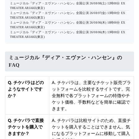
ミュージカル『ディア・エヴァン・ハンセン』全国公演
26/08/08(土) 12時00分
EX
THEATER ARIAKE(東京)
ミュージカル『ディア・エヴァン・ハンセン』全国公演
26/08/07(金) 13時00分
EX
THEATER ARIAKE(東京)
ミュージカル『ディア・エヴァン・ハンセン』全国公演
26/08/06(木) 18時00分
EX
THEATER ARIAKE(東京)
ミュージカル『ディア・エヴァン・ハンセン』全国公演
26/08/06(木) 13時00分
EX
THEATER ARIAKE(東京)
ミュージカル『ディア・エヴァン・ハンセン』の
FAQ
Q. チケパラはどの
A. チケパラは、主要なチケット販売プラ
ようなサイトです
ットフォームを比較するサイトです。完
か？
全無料で各プラットフォームの特徴やチ
ケット価格、手数料などを簡単に確認で
きます。
Q. チケパラで直接
A. チケパラは比較サイトのため、直接チ
チケットを購入で
ケットを購入することはできません。気
きますか？
になるプラットフォームに移動して購入