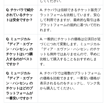
してください。
Q. チケパラで紹介
A. チケパラは信頼できるチケット販売プ
されているチケッ
ラットフォームを比較しています。安心
トは安全ですか？
して利用できますが、最終的な取引は各
プラットフォームの規約に基づいて行わ
れます。
Q. ミュージカル
A. 一般的にチケットの価格は公演日が近
『ディア・エヴァ
づくにつれて変動します。ミュージカル
ン・ハンセン』の
『ディア・エヴァン・ハンセン』のチケ
チケットはいつ購
ットも例外ではありませんので、早めに
入するのがベスト
比較して購入することをおすすめしま
ですか？
す。
Q. ミュージカル
A. チケパラでは複数のプラットフォーム
『ディア・エヴァ
の価格を比較できます。一番安い価格が
ン・ハンセン』の
表示されるものをチェックし、リンク先
チケットはどのプ
から購入してください。
ラットフォームが
一番安いですか？