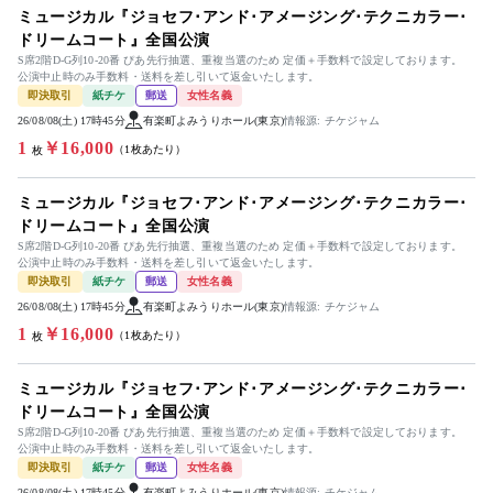
ミュージカル『ジョセフ･アンド･アメージング･テクニカラー･
ドリームコート』全国公演
S席2階D-G列10-20番 ぴあ先行抽選、重複当選のため 定価＋手数料で設定しております。
公演中止時のみ手数料・送料を差し引いて返金いたします。
即決取引
紙チケ
郵送
女性名義
26/08/08(土) 17時45分
有楽町よみうりホール(東京)
情報源: チケジャム
1
￥16,000
（1枚あたり）
枚
ミュージカル『ジョセフ･アンド･アメージング･テクニカラー･
ドリームコート』全国公演
S席2階D-G列10-20番 ぴあ先行抽選、重複当選のため 定価＋手数料で設定しております。
公演中止時のみ手数料・送料を差し引いて返金いたします。
即決取引
紙チケ
郵送
女性名義
26/08/08(土) 17時45分
有楽町よみうりホール(東京)
情報源: チケジャム
1
￥16,000
（1枚あたり）
枚
ミュージカル『ジョセフ･アンド･アメージング･テクニカラー･
ドリームコート』全国公演
S席2階D-G列10-20番 ぴあ先行抽選、重複当選のため 定価＋手数料で設定しております。
公演中止時のみ手数料・送料を差し引いて返金いたします。
即決取引
紙チケ
郵送
女性名義
26/08/08(土) 17時45分
有楽町よみうりホール(東京)
情報源: チケジャム