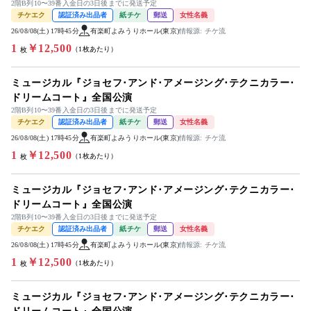
2階B列10〜39番入金日の3日後までに発送予定
チケエク
認証済み出品者
紙チケ
郵送
女性名義
26/08/08(土) 17時45分
有楽町よみうりホール(東京)
情報源: チケ流
1
￥12,500
（1枚あたり）
枚
ミュージカル『ジョセフ･アンド･アメージング･テクニカラー･
ドリームコート』全国公演
2階B列10〜39番入金日の3日後までに発送予定
チケエク
認証済み出品者
紙チケ
郵送
女性名義
26/08/08(土) 17時45分
有楽町よみうりホール(東京)
情報源: チケ流
1
￥12,500
（1枚あたり）
枚
ミュージカル『ジョセフ･アンド･アメージング･テクニカラー･
ドリームコート』全国公演
2階B列10〜39番入金日の3日後までに発送予定
チケエク
認証済み出品者
紙チケ
郵送
女性名義
26/08/08(土) 17時45分
有楽町よみうりホール(東京)
情報源: チケ流
1
￥12,500
（1枚あたり）
枚
ミュージカル『ジョセフ･アンド･アメージング･テクニカラー･