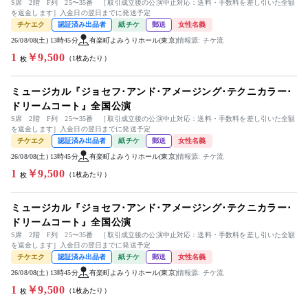
S席 2階 F列 25〜35番 ［取引成立後の公演中止対応：送料・手数料を差し引いた全額
を返金します］入金日の翌日までに発送予定
チケエク
認証済み出品者
紙チケ
郵送
女性名義
26/08/08(土) 13時45分
有楽町よみうりホール(東京)
情報源: チケ流
1
￥9,500
（1枚あたり）
枚
ミュージカル『ジョセフ･アンド･アメージング･テクニカラー･
ドリームコート』全国公演
S席 2階 F列 25〜35番 ［取引成立後の公演中止対応：送料・手数料を差し引いた全額
を返金します］入金日の翌日までに発送予定
チケエク
認証済み出品者
紙チケ
郵送
女性名義
26/08/08(土) 13時45分
有楽町よみうりホール(東京)
情報源: チケ流
1
￥9,500
（1枚あたり）
枚
ミュージカル『ジョセフ･アンド･アメージング･テクニカラー･
ドリームコート』全国公演
S席 2階 F列 25〜35番 ［取引成立後の公演中止対応：送料・手数料を差し引いた全額
を返金します］入金日の翌日までに発送予定
チケエク
認証済み出品者
紙チケ
郵送
女性名義
26/08/08(土) 13時45分
有楽町よみうりホール(東京)
情報源: チケ流
1
￥9,500
（1枚あたり）
枚