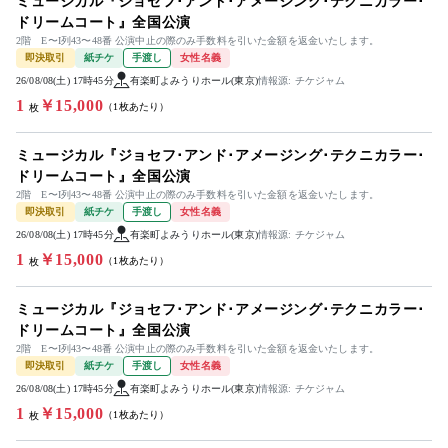
ミュージカル『ジョセフ･アンド･アメージング･テクニカラー･
ドリームコート』全国公演
2階 E〜I列43〜48番 公演中止の際のみ手数料を引いた金額を返金いたします。
即決取引
紙チケ
手渡し
女性名義
26/08/08(土) 17時45分
有楽町よみうりホール(東京)
情報源: チケジャム
1
￥15,000
（1枚あたり）
枚
ミュージカル『ジョセフ･アンド･アメージング･テクニカラー･
ドリームコート』全国公演
2階 E〜I列43〜48番 公演中止の際のみ手数料を引いた金額を返金いたします。
即決取引
紙チケ
手渡し
女性名義
26/08/08(土) 17時45分
有楽町よみうりホール(東京)
情報源: チケジャム
1
￥15,000
（1枚あたり）
枚
ミュージカル『ジョセフ･アンド･アメージング･テクニカラー･
ドリームコート』全国公演
2階 E〜I列43〜48番 公演中止の際のみ手数料を引いた金額を返金いたします。
即決取引
紙チケ
手渡し
女性名義
26/08/08(土) 17時45分
有楽町よみうりホール(東京)
情報源: チケジャム
1
￥15,000
（1枚あたり）
枚