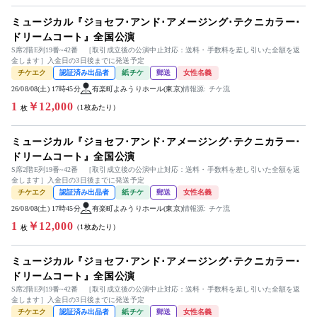
ミュージカル『ジョセフ･アンド･アメージング･テクニカラー･
ドリームコート』全国公演
S席2階E列19番~42番 ［取引成立後の公演中止対応：送料・手数料を差し引いた全額を返
金します］入金日の3日後までに発送予定
チケエク
認証済み出品者
紙チケ
郵送
女性名義
26/08/08(土) 17時45分
有楽町よみうりホール(東京)
情報源: チケ流
1
￥12,000
（1枚あたり）
枚
ミュージカル『ジョセフ･アンド･アメージング･テクニカラー･
ドリームコート』全国公演
S席2階E列19番~42番 ［取引成立後の公演中止対応：送料・手数料を差し引いた全額を返
金します］入金日の3日後までに発送予定
チケエク
認証済み出品者
紙チケ
郵送
女性名義
26/08/08(土) 17時45分
有楽町よみうりホール(東京)
情報源: チケ流
1
￥12,000
（1枚あたり）
枚
ミュージカル『ジョセフ･アンド･アメージング･テクニカラー･
ドリームコート』全国公演
S席2階E列19番~42番 ［取引成立後の公演中止対応：送料・手数料を差し引いた全額を返
金します］入金日の3日後までに発送予定
チケエク
認証済み出品者
紙チケ
郵送
女性名義