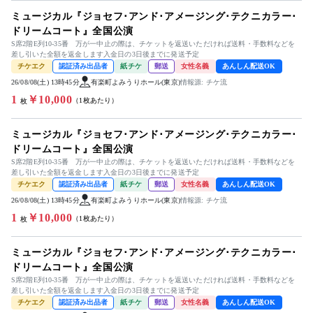
ミュージカル『ジョセフ･アンド･アメージング･テクニカラー･
ドリームコート』全国公演
S席2階E列10-35番 万が一中止の際は、チケットを返送いただければ送料・手数料などを
差し引いた全額を返金します入金日の3日後までに発送予定
チケエク
認証済み出品者
紙チケ
郵送
女性名義
あんしん配送OK
26/08/08(土) 13時45分
有楽町よみうりホール(東京)
情報源: チケ流
1
￥10,000
（1枚あたり）
枚
ミュージカル『ジョセフ･アンド･アメージング･テクニカラー･
ドリームコート』全国公演
S席2階E列10-35番 万が一中止の際は、チケットを返送いただければ送料・手数料などを
差し引いた全額を返金します入金日の3日後までに発送予定
チケエク
認証済み出品者
紙チケ
郵送
女性名義
あんしん配送OK
26/08/08(土) 13時45分
有楽町よみうりホール(東京)
情報源: チケ流
1
￥10,000
（1枚あたり）
枚
ミュージカル『ジョセフ･アンド･アメージング･テクニカラー･
ドリームコート』全国公演
S席2階E列10-35番 万が一中止の際は、チケットを返送いただければ送料・手数料などを
差し引いた全額を返金します入金日の3日後までに発送予定
チケエク
認証済み出品者
紙チケ
郵送
女性名義
あんしん配送OK