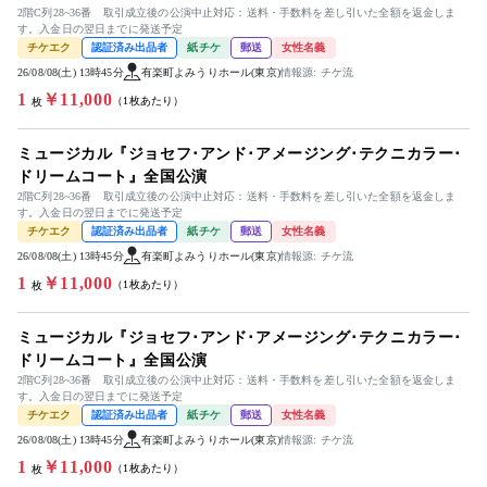
2階C列28~36番 取引成立後の公演中止対応：送料・手数料を差し引いた全額を返金しま
す。入金日の翌日までに発送予定
チケエク
認証済み出品者
紙チケ
郵送
女性名義
26/08/08(土) 13時45分
有楽町よみうりホール(東京)
情報源: チケ流
1
￥11,000
（1枚あたり）
枚
ミュージカル『ジョセフ･アンド･アメージング･テクニカラー･
ドリームコート』全国公演
2階C列28~36番 取引成立後の公演中止対応：送料・手数料を差し引いた全額を返金しま
す。入金日の翌日までに発送予定
チケエク
認証済み出品者
紙チケ
郵送
女性名義
26/08/08(土) 13時45分
有楽町よみうりホール(東京)
情報源: チケ流
1
￥11,000
（1枚あたり）
枚
ミュージカル『ジョセフ･アンド･アメージング･テクニカラー･
ドリームコート』全国公演
2階C列28~36番 取引成立後の公演中止対応：送料・手数料を差し引いた全額を返金しま
す。入金日の翌日までに発送予定
チケエク
認証済み出品者
紙チケ
郵送
女性名義
26/08/08(土) 13時45分
有楽町よみうりホール(東京)
情報源: チケ流
1
￥11,000
（1枚あたり）
枚