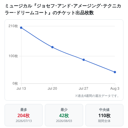
ミュージカル『ジョセフ･アンド･アメージング･テクニカ
ラー･ドリームコート』のチケット出品枚数
※過去4週間の週次データです。
最多
最少
中央値
204枚
42枚
110枚
2026/07/13
2026/08/03
期間全体