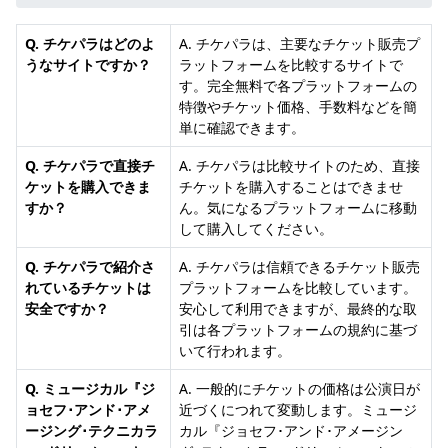
Q. チケパラはどのよ
A. チケパラは、主要なチケット販売プ
うなサイトですか？
ラットフォームを比較するサイトで
す。完全無料で各プラットフォームの
特徴やチケット価格、手数料などを簡
単に確認できます。
Q. チケパラで直接チ
A. チケパラは比較サイトのため、直接
ケットを購入できま
チケットを購入することはできませ
すか？
ん。気になるプラットフォームに移動
して購入してください。
Q. チケパラで紹介さ
A. チケパラは信頼できるチケット販売
れているチケットは
プラットフォームを比較しています。
安全ですか？
安心して利用できますが、最終的な取
引は各プラットフォームの規約に基づ
いて行われます。
Q. ミュージカル『ジ
A. 一般的にチケットの価格は公演日が
ョセフ･アンド･アメ
近づくにつれて変動します。ミュージ
ージング･テクニカラ
カル『ジョセフ･アンド･アメージン