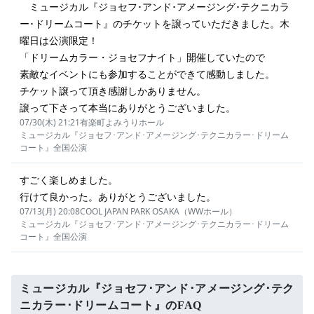
ミュージカル『ジョセフ･アンド･アメージング･テクニカラ
ー･ドリームコート』のチケットを譲っていただきました。木
曜日は公演限定！
「ドリームカラー・ジョセフナイト」開催していたので
素敵なイベントにも参加することができて感動しました。
チケット譲って頂き感謝しかありません。
譲って下さって本当にありがとうございました。
07/30(木) 21:21
有楽町よみうりホール
ミュージカル『ジョセフ･アンド･アメージング･テクニカラー･ドリーム
コート』全国公演
すごく楽しめました。
行けて良かった。ありがとうございました。
07/13(月) 20:08
COOL JAPAN PARK OSAKA（WWホール）
ミュージカル『ジョセフ･アンド･アメージング･テクニカラー･ドリーム
コート』全国公演
ミュージカル『ジョセフ･アンド･アメージング･テク
ニカラー･ドリームコート』のFAQ