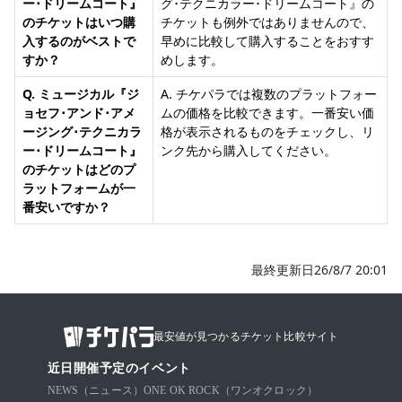
ー･ドリームコート』
グ･テクニカラー･ドリームコート』の
のチケットはいつ購
チケットも例外ではありませんので、
入するのがベストで
早めに比較して購入することをおすす
すか？
めします。
Q. ミュージカル『ジ
A. チケパラでは複数のプラットフォー
ョセフ･アンド･アメ
ムの価格を比較できます。一番安い価
ージング･テクニカラ
格が表示されるものをチェックし、リ
ー･ドリームコート』
ンク先から購入してください。
のチケットはどのプ
ラットフォームが一
番安いですか？
最終更新日26/8/7 20:01
最安値が見つかるチケット比較サイト
近日開催予定のイベント
NEWS（ニュース）
ONE OK ROCK（ワンオクロック）