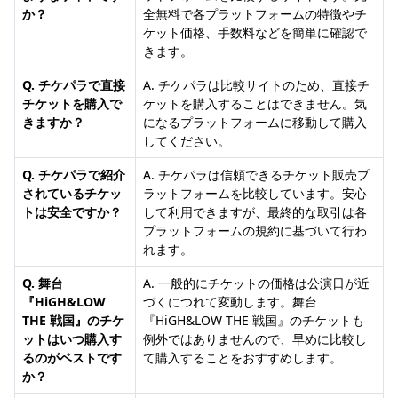
か？
全無料で各プラットフォームの特徴やチ
ケット価格、手数料などを簡単に確認で
きます。
Q. チケパラで直接
A. チケパラは比較サイトのため、直接チ
チケットを購入で
ケットを購入することはできません。気
きますか？
になるプラットフォームに移動して購入
してください。
Q. チケパラで紹介
A. チケパラは信頼できるチケット販売プ
されているチケッ
ラットフォームを比較しています。安心
トは安全ですか？
して利用できますが、最終的な取引は各
プラットフォームの規約に基づいて行わ
れます。
Q. 舞台
A. 一般的にチケットの価格は公演日が近
『HiGH&LOW
づくにつれて変動します。舞台
THE 戦国』のチケ
『HiGH&LOW THE 戦国』のチケットも
ットはいつ購入す
例外ではありませんので、早めに比較し
るのがベストです
て購入することをおすすめします。
か？