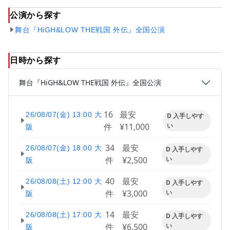
公演から探す
舞台『HiGH&LOW THE戦国 外伝』全国公演
日時から探す
舞台『HiGH&LOW THE戦国 外伝』全国公演
16
最安
26/08/07(金) 13:00 大
D 入手しやす
件
¥11,000
い
阪
34
最安
26/08/07(金) 18:00 大
D 入手しやす
件
¥2,500
い
阪
40
最安
26/08/08(土) 12:00 大
D 入手しやす
件
¥3,000
い
阪
14
最安
26/08/08(土) 17:00 大
D 入手しやす
件
¥6,500
い
阪