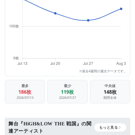
※過去4週間の週次データです。
最多
最少
中央値
186枚
119枚
148枚
2026/07/13
2026/07/27
期間全体
舞台『HiGH&LOW THE 戦国』の関
もっと見る
連アーティスト