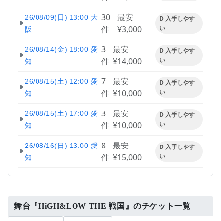
30
最安
26/08/09(日) 13:00 大
D 入手しやす
件
¥3,000
い
阪
3
最安
26/08/14(金) 18:00 愛
D 入手しやす
件
¥14,000
い
知
7
最安
26/08/15(土) 12:00 愛
D 入手しやす
件
¥10,000
い
知
3
最安
26/08/15(土) 17:00 愛
D 入手しやす
件
¥10,000
い
知
8
最安
26/08/16(日) 13:00 愛
D 入手しやす
件
¥15,000
い
知
舞台『HiGH&LOW THE 戦国』のチケット一覧