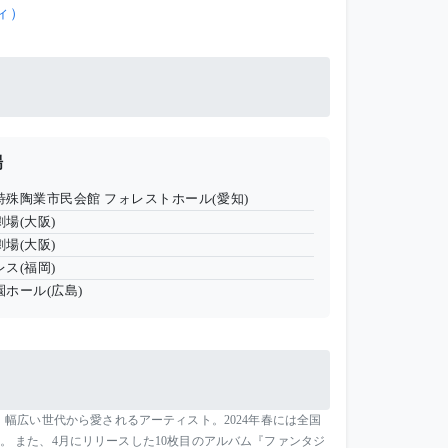
ディ）
場
a日本特殊陶業市民会館 フォレストホール(愛知)
場(大阪)
場(大阪)
ス(福岡)
ホール(広島)
幅広い世代から愛されるアーティスト。2024年春には全国
せました。 また、4月にリリースした10枚目のアルバム『ファンタジ