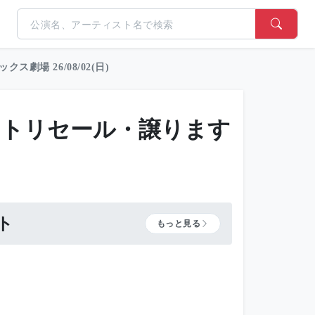
クス劇場 26/08/02(日)
トリセール・譲ります
。
ト
もっと見る