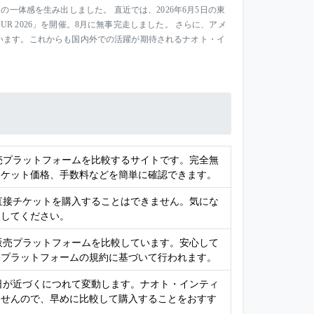
一体感を生み出しました。 直近では、2026年6月5日の東
UR 2026」を開催。8月に無事完走しました。 さらに、アメ
います。これからも国内外での活躍が期待されるナオト・イ
販売プラットフォームを比較するサイトです。完全無
チケット価格、手数料などを簡単に確認できます。
、直接チケットを購入することはできません。気にな
入してください。
ト販売プラットフォームを比較しています。安心して
各プラットフォームの規約に基づいて行われます。
演日が近づくにつれて変動します。ナオト・インティ
ませんので、早めに比較して購入することをおすす