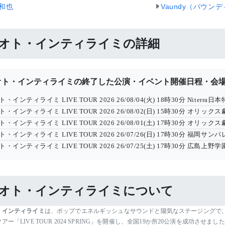
和也
Vaundy（バウン
オト・インティライミの詳細
オト・インティライミの終了した公演・イベント開催日程・会
ト・インティライミ LIVE TOUR 2026
26/08/04(火) 18時30分
Niterr
ト・インティライミ LIVE TOUR 2026
26/08/02(日) 15時30分
オリックス劇
ト・インティライミ LIVE TOUR 2026
26/08/01(土) 17時30分
オリックス劇
ト・インティライミ LIVE TOUR 2026
26/07/26(日) 17時30分
福岡サンパレ
ト・インティライミ LIVE TOUR 2026
26/07/25(土) 17時30分
広島上野学園
オト・インティライミについて
・インティライミ
は、ポップでエネルギッシュなサウンドと陽気なステージングで、
アー「LIVE TOUR 2024 SPRING」を開催し、全国19か所20公演を成功さ