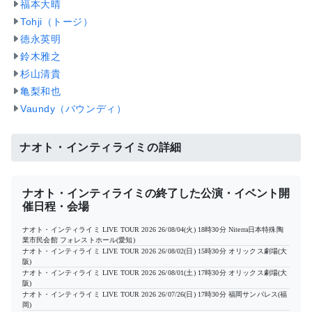
福本大晴
Tohji（トージ）
徳永英明
鈴木雅之
杉山清貴
亀梨和也
Vaundy（バウンディ）
ナオト・インティライミの詳細
ナオト・インティライミの終了した公演・イベント開
催日程・会場
ナオト・インティライミ LIVE TOUR 2026
26/08/04(火) 18時30分
Niterra日本特殊陶
業市民会館 フォレストホール(愛知)
ナオト・インティライミ LIVE TOUR 2026
26/08/02(日) 15時30分
オリックス劇場(大
阪)
ナオト・インティライミ LIVE TOUR 2026
26/08/01(土) 17時30分
オリックス劇場(大
阪)
ナオト・インティライミ LIVE TOUR 2026
26/07/26(日) 17時30分
福岡サンパレス(福
岡)