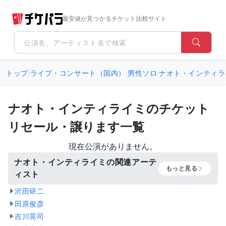
最安値が見つかるチケット比較サイト
トップ
/
ライブ・コンサート（国内）
/
男性ソロ
/
ナオト・インティラ
ナオト・インティライミのチケット
リセール・譲ります一覧
現在公演がありません。
ナオト・インティライミの関連アーテ
もっと見る
ィスト
沢田研二
田原俊彦
吉川晃司