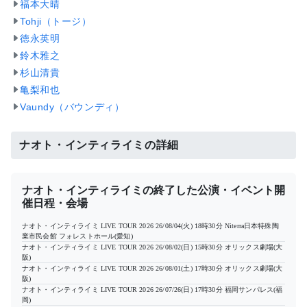
福本大晴
Tohji（トージ）
徳永英明
鈴木雅之
杉山清貴
亀梨和也
Vaundy（バウンディ）
ナオト・インティライミの詳細
ナオト・インティライミの終了した公演・イベント開
催日程・会場
ナオト・インティライミ LIVE TOUR 2026
26/08/04(火) 18時30分
Niterra日本特殊陶
業市民会館 フォレストホール(愛知)
ナオト・インティライミ LIVE TOUR 2026
26/08/02(日) 15時30分
オリックス劇場(大
阪)
ナオト・インティライミ LIVE TOUR 2026
26/08/01(土) 17時30分
オリックス劇場(大
阪)
ナオト・インティライミ LIVE TOUR 2026
26/07/26(日) 17時30分
福岡サンパレス(福
岡)