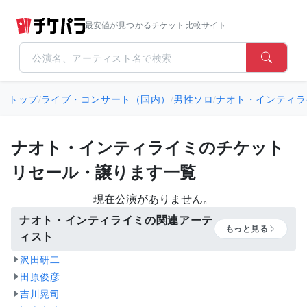
最安値が見つかるチケット比較サイト
トップ
/
ライブ・コンサート（国内）
/
男性ソロ
/
ナオト・インティラ
ナオト・インティライミのチケット
リセール・譲ります一覧
現在公演がありません。
ナオト・インティライミの関連アーテ
もっと見る
ィスト
沢田研二
田原俊彦
吉川晃司