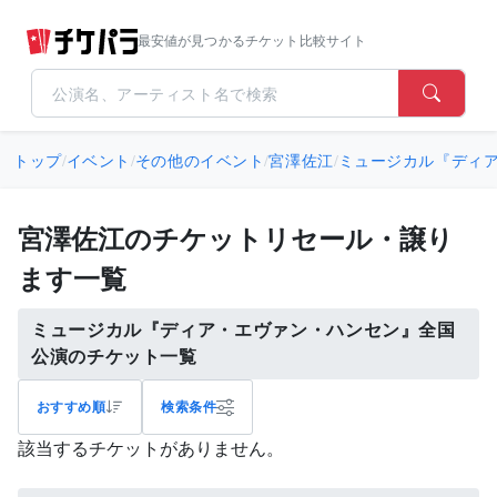
最安値が見つかるチケット比較サイト
トップ
/
イベント
/
その他のイベント
/
宮澤佐江
/
ミュージカル『ディ
宮澤佐江のチケットリセール・譲り
ます一覧
ミュージカル『ディア・エヴァン・ハンセン』全国
公演のチケット一覧
おすすめ順
検索条件
該当するチケットがありません。