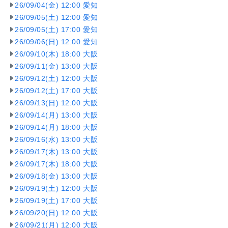
26/09/04(金) 12:00 愛知
26/09/05(土) 12:00 愛知
26/09/05(土) 17:00 愛知
26/09/06(日) 12:00 愛知
26/09/10(木) 18:00 大阪
26/09/11(金) 13:00 大阪
26/09/12(土) 12:00 大阪
26/09/12(土) 17:00 大阪
26/09/13(日) 12:00 大阪
26/09/14(月) 13:00 大阪
26/09/14(月) 18:00 大阪
26/09/16(水) 13:00 大阪
26/09/17(木) 13:00 大阪
26/09/17(木) 18:00 大阪
26/09/18(金) 13:00 大阪
26/09/19(土) 12:00 大阪
26/09/19(土) 17:00 大阪
26/09/20(日) 12:00 大阪
26/09/21(月) 12:00 大阪