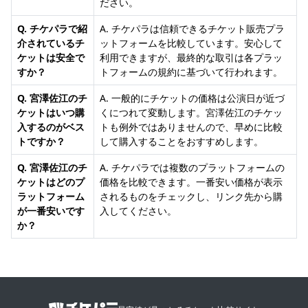
ださい。
Q. チケパラで紹
A. チケパラは信頼できるチケット販売プラ
介されているチ
ットフォームを比較しています。安心して
ケットは安全で
利用できますが、最終的な取引は各プラッ
すか？
トフォームの規約に基づいて行われます。
Q. 宮澤佐江のチ
A. 一般的にチケットの価格は公演日が近づ
ケットはいつ購
くにつれて変動します。宮澤佐江のチケッ
入するのがベス
トも例外ではありませんので、早めに比較
トですか？
して購入することをおすすめします。
Q. 宮澤佐江のチ
A. チケパラでは複数のプラットフォームの
ケットはどのプ
価格を比較できます。一番安い価格が表示
ラットフォーム
されるものをチェックし、リンク先から購
が一番安いです
入してください。
か？