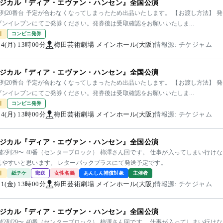
ジカル『ディア・エヴァン・ハンセン』全国公演
1列20番台 予定が合わなくなってしまったため出品いたします。 【お渡し方法】 
ブンイレブンにてご発券ください。発券後は受取確認をお願いいたしま...
引
コンビニ発券
/14(月) 13時00分
梅田芸術劇場 メインホール(大阪)
情報源: チケジャム
ジカル『ディア・エヴァン・ハンセン』全国公演
1列20番台 予定が合わなくなってしまったため出品いたします。 【お渡し方法】 
ブンイレブンにてご発券ください。発券後は受取確認をお願いいたしま...
引
コンビニ発券
/14(月) 13時00分
梅田芸術劇場 メインホール(大阪)
情報源: チケジャム
ジカル『ディア・エヴァン・ハンセン』全国公演
階2列29〜 40番（センターブロック） 柿澤さん回です。 仕事が入ってしまい行
見やすいと思います。 レターパックプラスにて発送予定です。
引
紙チケ
郵送
女性名義
あんしん補償対象
主催者
/11(金) 13時00分
梅田芸術劇場 メインホール(大阪)
情報源: チケジャム
ジカル『ディア・エヴァン・ハンセン』全国公演
階2列29〜 40番（センターブロック） 柿澤さん回です。 仕事が入ってしまい行