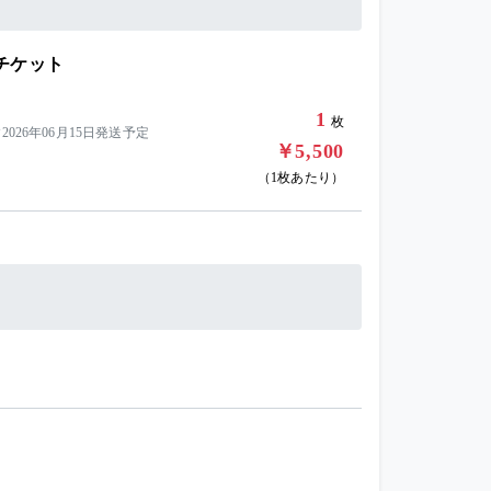
チケット
1
枚
26年06月15日発送予定
￥5,500
（1枚あたり）