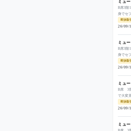
ミュー
B席3階
身でセ
即決取
26/09
ミュー
B席3階
身でセ
即決取
26/09
ミュー
B席 3
で大変
即決取
26/09
ミュー
B席 3