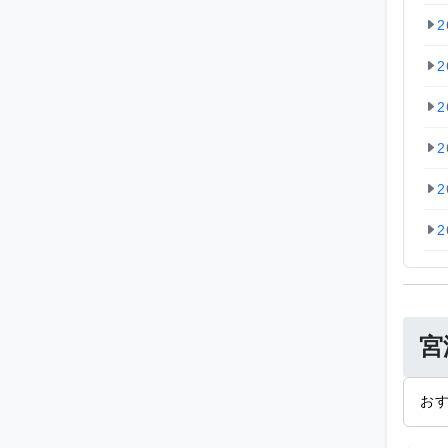
2
2
2
2
2
2
宮
お