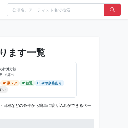
ります一覧
の計算方法
品数 で算出
A: 激レア
B: 普通
C: やや余裕あり
やすい
・日程などの条件から簡単に絞り込みができるペー