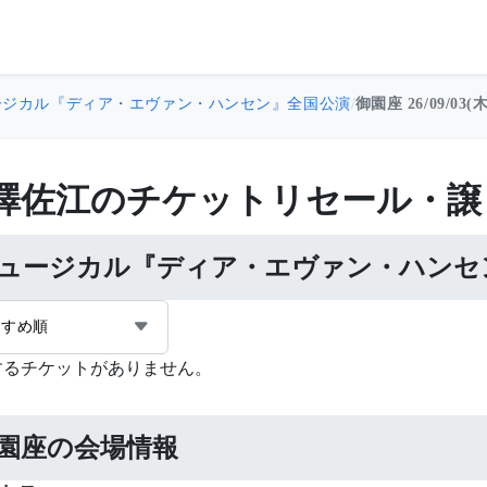
ージカル『ディア・エヴァン・ハンセン』全国公演
/
御園座 26/09/03(木
澤佐江のチケットリセール・譲
ュージカル『ディア・エヴァン・ハンセ
すすめ順
するチケットがありません。
園座の会場情報