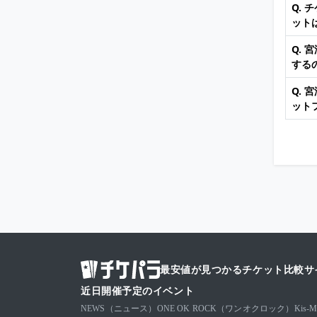
Q.
ット
Q.
する
Q.
ット
最安値が見つかるチケット比較サ
近日開催予定のイベント
NEWS（ニュース）
ONE OK ROCK（ワンオクロック）
Kis