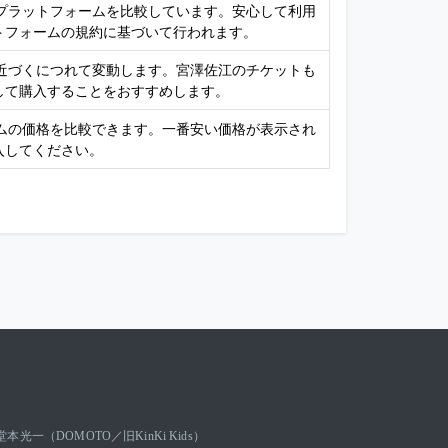
売プラットフォームを比較しています。安心して利用
トフォームの規約に基づいて行われます。
が近づくにつれて変動します。宮澤佐江のチケットも
して購入することをおすすめします。
ームの価格を比較できます。一番安い価格が表示され
入してください。
堂本光一（DOMOTO／旧KinKi Kids）