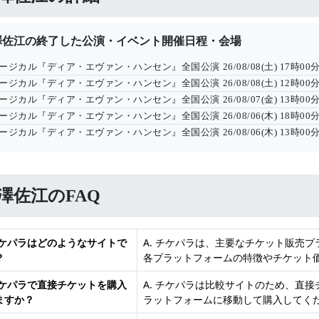
澤佐江の終了した公演・イベント開催日程・会場
ージカル『ディア・エヴァン・ハンセン』全国公演
26/08/08(土) 17時00
ージカル『ディア・エヴァン・ハンセン』全国公演
26/08/08(土) 12時00
ージカル『ディア・エヴァン・ハンセン』全国公演
26/08/07(金) 13時00
ージカル『ディア・エヴァン・ハンセン』全国公演
26/08/06(木) 18時00
ージカル『ディア・エヴァン・ハンセン』全国公演
26/08/06(木) 13時00
澤佐江のFAQ
 チケパラはどのようなサイトで
A. チケパラは、主要なチケット販売
？
各プラットフォームの特徴やチケット
 チケパラで直接チケットを購入
A. チケパラは比較サイトのため、直
ますか？
ラットフォームに移動して購入してく