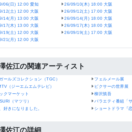
09/06(日) 12:00 愛知
26/09/10(木) 18:00 大阪
09/12(土) 12:00 大阪
26/09/12(土) 17:00 大阪
09/14(月) 13:00 大阪
26/09/14(月) 18:00 大阪
09/17(木) 13:00 大阪
26/09/17(木) 18:00 大阪
09/19(土) 12:00 大阪
26/09/19(土) 17:00 大阪
09/21(月) 12:00 大阪
澤佐江の関連アーティスト
ガールズコレクション（TGC）
フェルメール展
MTV（ジーエムエムテレビ）
ピクサーの世界展
ックマーケット
柳沢慎吾
TSURI（マツリ）
バラエティ番組「
、好きになりました。
ショートドラマ『
澤佐江の詳細