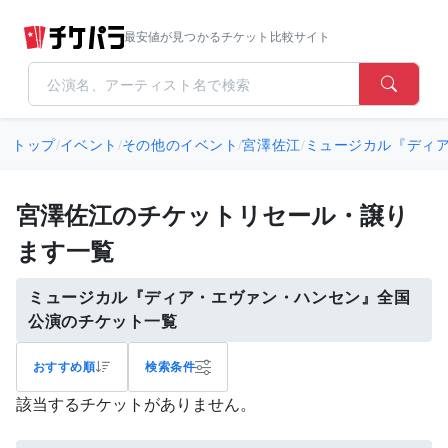
最安値が見つかるチケット比較サイト
トップ
/
イベント
/
その他のイベント
/
宮澤佐江
/
ミュージカル『ディ
宮澤佐江のチケットリセール・譲り
ます一覧
ミュージカル『ディア・エヴァン・ハンセン』全国
公演のチケット一覧
おすすめ順
検索条件
該当するチケットがありません。