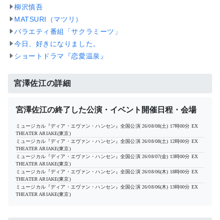
柳沢慎吾
MATSURI（マツリ）
バラエティ番組「サクラミーツ」
今日、好きになりました。
ショートドラマ『恋愛温泉』
宮澤佐江の詳細
宮澤佐江の終了した公演・イベント開催日程・会場
ミュージカル『ディア・エヴァン・ハンセン』全国公演
26/08/08(土) 17時00分
EX
THEATER ARIAKE(東京)
ミュージカル『ディア・エヴァン・ハンセン』全国公演
26/08/08(土) 12時00分
EX
THEATER ARIAKE(東京)
ミュージカル『ディア・エヴァン・ハンセン』全国公演
26/08/07(金) 13時00分
EX
THEATER ARIAKE(東京)
ミュージカル『ディア・エヴァン・ハンセン』全国公演
26/08/06(木) 18時00分
EX
THEATER ARIAKE(東京)
ミュージカル『ディア・エヴァン・ハンセン』全国公演
26/08/06(木) 13時00分
EX
THEATER ARIAKE(東京)