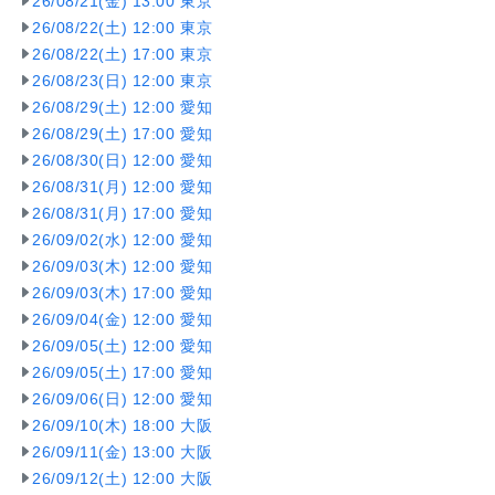
26/08/21(金) 13:00 東京
26/08/22(土) 12:00 東京
26/08/22(土) 17:00 東京
26/08/23(日) 12:00 東京
26/08/29(土) 12:00 愛知
26/08/29(土) 17:00 愛知
26/08/30(日) 12:00 愛知
26/08/31(月) 12:00 愛知
26/08/31(月) 17:00 愛知
26/09/02(水) 12:00 愛知
26/09/03(木) 12:00 愛知
26/09/03(木) 17:00 愛知
26/09/04(金) 12:00 愛知
26/09/05(土) 12:00 愛知
26/09/05(土) 17:00 愛知
26/09/06(日) 12:00 愛知
26/09/10(木) 18:00 大阪
26/09/11(金) 13:00 大阪
26/09/12(土) 12:00 大阪