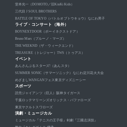
堂本光一（DOMOTO／旧KinKi Kids）
三代目 J SOUL BROTHERS
BATTLE OF TOKYO（バトルオブトウキョウ）
なにわ男子
ライブ・コンサート（海外）
BOYNEXTDOOR（ボーイネクストドア）
Bruno Mars（ブルーノ・マーズ）
THE WEEKND（ザ・ウィークエンド）
TREASURE（トレジャー）
TWS（トゥアス）
イベント
あんさんぶるスターズ!（あんスタ）
SUMMER SONIC（サマーソニック）
なにわ淀川花火大会
めざましWANGANフェス
東京ディズニーシー
スポーツ
読売ジャイアンツ（巨人）
阪神タイガース
千葉ロッテマリーンズ
オリックス・バファローズ
東京ヤクルトスワローズ
演劇・ミュージカル
ミュージカル『テニスの王子様』
剣劇『三國志演技』