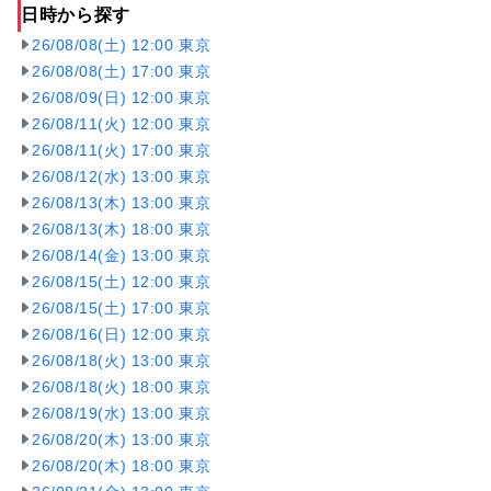
日時から探す
26/08/08(土) 12:00 東京
26/08/08(土) 17:00 東京
26/08/09(日) 12:00 東京
26/08/11(火) 12:00 東京
26/08/11(火) 17:00 東京
26/08/12(水) 13:00 東京
26/08/13(木) 13:00 東京
26/08/13(木) 18:00 東京
26/08/14(金) 13:00 東京
26/08/15(土) 12:00 東京
26/08/15(土) 17:00 東京
26/08/16(日) 12:00 東京
26/08/18(火) 13:00 東京
26/08/18(火) 18:00 東京
26/08/19(水) 13:00 東京
26/08/20(木) 13:00 東京
26/08/20(木) 18:00 東京