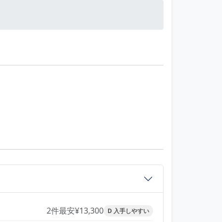
2件
最安¥13,300
D 入手しやすい