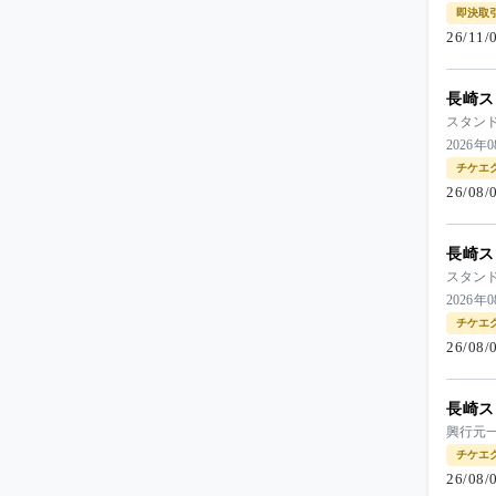
即決取
26/11
長崎ス
スタン
2026年
チケエ
26/08
長崎ス
スタン
2026年
チケエ
26/08
長崎ス
興行元一
チケエ
26/08