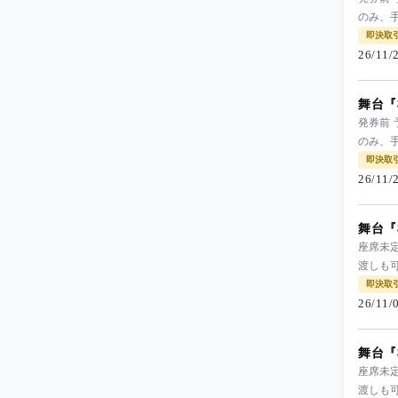
のみ、手
即決取
26/11
舞台『
発券前
のみ、手
即決取
26/11
舞台『
座席未定
渡しも
即決取
26/11
舞台『
座席未定
渡しも