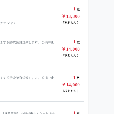
1
枚
￥13,300
（1枚あたり）
 チケジャム
1
ます 発券次第郵送致します。 公演中止
枚
￥14,000
（1枚あたり）
1
ます 発券次第郵送致します。 公演中止
枚
￥14,000
（1枚あたり）
1
 【注意事項】 公演が中止となった場合
枚