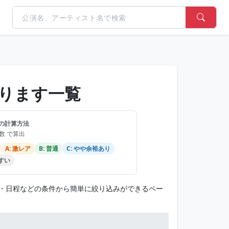
ります一覧
の計算方法
品数 で算出
A: 激レア
B: 普通
C: やや余裕あり
やすい
・日程などの条件から簡単に絞り込みができるペー