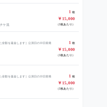
1
枚
￥15,000
（1枚あたり）
 チケ流
1
た全額を返金します］公演日の10日前発
枚
￥15,000
（1枚あたり）
1
た全額を返金します］公演日の10日前発
枚
￥15,000
（1枚あたり）