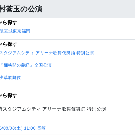
村莟玉の公演
から探す
阪
宮城
東京
福岡
から探す
スタジアムシティ アリーナ歌舞伎舞踊 特別公演
『桶狭間の義経』全国公演
浅草歌舞伎
から探す
崎スタジアムシティ アリーナ歌舞伎舞踊 特別公演
6/08/08(土) 11:00 長崎