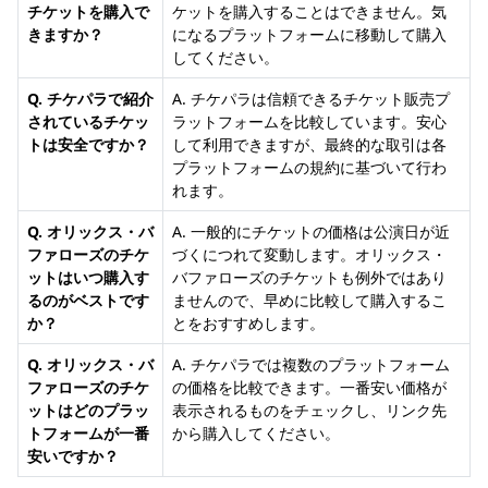
チケットを購入で
ケットを購入することはできません。気
きますか？
になるプラットフォームに移動して購入
してください。
Q. チケパラで紹介
A. チケパラは信頼できるチケット販売プ
されているチケッ
ラットフォームを比較しています。安心
トは安全ですか？
して利用できますが、最終的な取引は各
プラットフォームの規約に基づいて行わ
れます。
Q. オリックス・バ
A. 一般的にチケットの価格は公演日が近
ファローズのチケ
づくにつれて変動します。オリックス・
ットはいつ購入す
バファローズのチケットも例外ではあり
るのがベストです
ませんので、早めに比較して購入するこ
か？
とをおすすめします。
Q. オリックス・バ
A. チケパラでは複数のプラットフォーム
ファローズのチケ
の価格を比較できます。一番安い価格が
ットはどのプラッ
表示されるものをチェックし、リンク先
トフォームが一番
から購入してください。
安いですか？