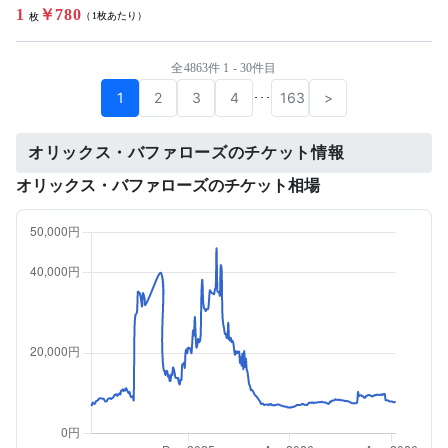
1
￥780
（1枚あたり）
枚
全4863件 1 - 30件目
1
2
3
4
163
>
･･･
オリックス・バファローズのチケット情報
オリックス・バファローズのチケット相場