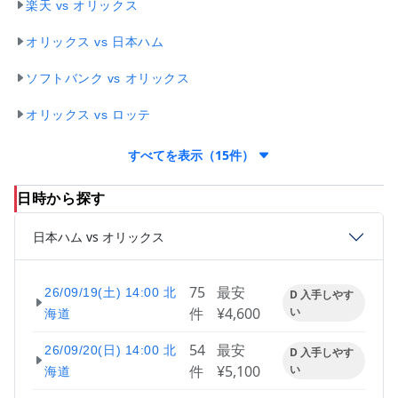
楽天 vs オリックス
オリックス vs 日本ハム
ソフトバンク vs オリックス
オリックス vs ロッテ
すべてを表示（15件）
日時から探す
日本ハム vs オリックス
75
最安
26/09/19(土) 14:00 北
D 入手しやす
件
¥4,600
い
海道
54
最安
26/09/20(日) 14:00 北
D 入手しやす
件
¥5,100
い
海道