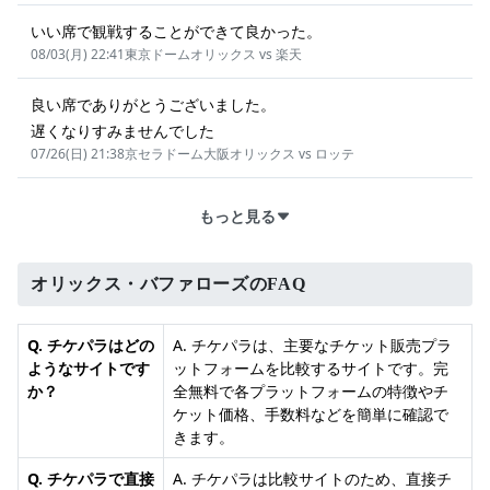
いい席で観戦することができて良かった。
08/03(月) 22:41
東京ドーム
オリックス vs 楽天
良い席でありがとうございました。
遅くなりすみませんでした
07/26(日) 21:38
京セラドーム大阪
オリックス vs ロッテ
もっと見る
オリックス・バファローズのFAQ
Q. チケパラはどの
A. チケパラは、主要なチケット販売プラ
ようなサイトです
ットフォームを比較するサイトです。完
か？
全無料で各プラットフォームの特徴やチ
ケット価格、手数料などを簡単に確認で
きます。
Q. チケパラで直接
A. チケパラは比較サイトのため、直接チ