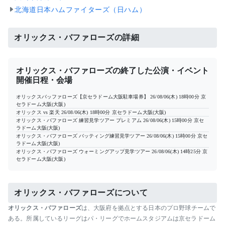
北海道日本ハムファイターズ（日ハム）
オリックス・バファローズの詳細
オリックス・バファローズの終了した公演・イベント
開催日程・会場
オリックスバッファローズ【京セラドーム大阪駐車場券】
26/08/06(木) 18時00分
京
セラドーム大阪(大阪)
オリックス vs 楽天
26/08/06(木) 18時00分
京セラドーム大阪(大阪)
オリックス・バファローズ 練習見学ツアー プレミアム
26/08/06(木) 15時00分
京セ
ラドーム大阪(大阪)
オリックス・バファローズ バッティング練習見学ツアー
26/08/06(木) 15時00分
京セ
ラドーム大阪(大阪)
オリックス・バファローズ ウォーミングアップ見学ツアー
26/08/06(木) 14時25分
京
セラドーム大阪(大阪)
オリックス・バファローズについて
オリックス・バファローズ
は、大阪府を拠点とする日本のプロ野球チームで
ある。所属しているリーグはパ・リーグでホームスタジアムは京セラドーム