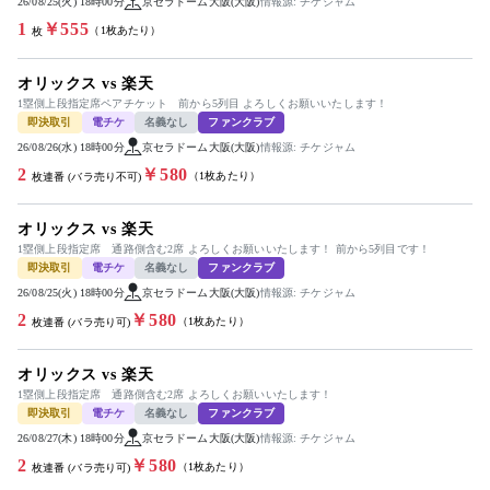
26/08/25(火) 18時00分
京セラドーム大阪(大阪)
情報源: チケジャム
1
￥555
（1枚あたり）
枚
オリックス vs 楽天
1塁側上段指定席ペアチケット 前から5列目 よろしくお願いいたします！
即決取引
電チケ
名義なし
ファンクラブ
26/08/26(水) 18時00分
京セラドーム大阪(大阪)
情報源: チケジャム
2
￥580
（1枚あたり）
枚連番 (バラ売り不可)
オリックス vs 楽天
1塁側上段指定席 通路側含む2席 よろしくお願いいたします！ 前から5列目です！
即決取引
電チケ
名義なし
ファンクラブ
26/08/25(火) 18時00分
京セラドーム大阪(大阪)
情報源: チケジャム
2
￥580
（1枚あたり）
枚連番 (バラ売り可)
オリックス vs 楽天
1塁側上段指定席 通路側含む2席 よろしくお願いいたします！
即決取引
電チケ
名義なし
ファンクラブ
26/08/27(木) 18時00分
京セラドーム大阪(大阪)
情報源: チケジャム
2
￥580
（1枚あたり）
枚連番 (バラ売り可)