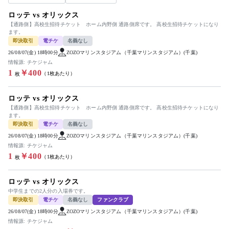
ロッテ vs オリックス
【通路側】高校生招待チケット ホーム内野側 通路側席です。 高校生招待チケットになり
ます。
即決取引
電チケ
名義なし
26/08/07(金) 18時00分
ZOZOマリンスタジアム（千葉マリンスタジアム）(千葉)
情報源: チケジャム
1
￥400
（1枚あたり）
枚
ロッテ vs オリックス
【通路側】高校生招待チケット ホーム内野側 通路側席です。 高校生招待チケットになり
ます。
即決取引
電チケ
名義なし
26/08/07(金) 18時00分
ZOZOマリンスタジアム（千葉マリンスタジアム）(千葉)
情報源: チケジャム
1
￥400
（1枚あたり）
枚
ロッテ vs オリックス
中学生までの2人分の入場券です。
即決取引
電チケ
名義なし
ファンクラブ
26/08/07(金) 18時00分
ZOZOマリンスタジアム（千葉マリンスタジアム）(千葉)
情報源: チケジャム