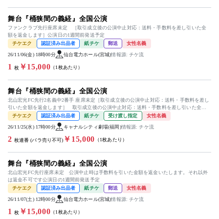
舞台『桶狭間の義経』全国公演
ファンクラブ先行座席未定 ［取引成立後の公演中止対応：送料・手数料を差し引いた全
額を返金します］公演日の1週間前発送予定
チケエク
認証済み出品者
紙チケ
郵送
女性名義
26/11/06(金) 18時00分
仙台電力ホール(宮城)
情報源: チケ流
1
￥15,000
（1枚あたり）
枚
舞台『桶狭間の義経』全国公演
北山宏光FC先行2名義中2番手 座席未定［取引成立後の公演中止対応：送料・手数料を差し
引いた全額を返金します］ 取引成立後の公演中止対応：送料・手数料を差し引いた全額
を返金します2026年11月...
チケエク
認証済み出品者
紙チケ
受け渡し指定
女性名義
26/11/25(水) 17時00分
キャナルシティ劇場(福岡)
情報源: チケ流
2
￥15,000
（1枚あたり）
枚連番 (バラ売り不可)
舞台『桶狭間の義経』全国公演
北山宏光FC先行座席未定 公演中止時は手数料を引いた金額を返金いたします。それ以外
は返金不可です公演日の1週間前発送予定
チケエク
認証済み出品者
紙チケ
郵送
女性名義
26/11/07(土) 12時00分
仙台電力ホール(宮城)
情報源: チケ流
1
￥15,000
（1枚あたり）
枚