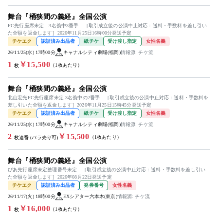
舞台『桶狭間の義経』全国公演
FC先行座席未定 3名義中3番手 ［取引成立後の公演中止対応：送料・手数料を差し引い
た全額を返金します］2026年11月25日16時00分発送予定
チケエク
認証済み出品者
紙チケ
受け渡し指定
女性名義
26/11/25(水) 17時00分
キャナルシティ劇場(福岡)
情報源: チケ流
1
￥15,500
（1枚あたり）
枚
舞台『桶狭間の義経』全国公演
北山宏光FC先行座席未定 3名義中の2番手 ［取引成立後の公演中止対応：送料・手数料を
差し引いた全額を返金します］2026年11月25日15時45分発送予定
チケエク
認証済み出品者
紙チケ
受け渡し指定
女性名義
26/11/25(水) 17時00分
キャナルシティ劇場(福岡)
情報源: チケ流
2
￥15,500
（1枚あたり）
枚連番 (バラ売り可)
舞台『桶狭間の義経』全国公演
ぴあ先行座席未定整理番号未定 ［取引成立後の公演中止対応：送料・手数料を差し引い
た全額を返金します］2026年08月22日発送予定
チケエク
認証済み出品者
発券番号
女性名義
26/11/17(火) 18時00分
EXシアター六本木(東京)
情報源: チケ流
1
￥16,000
（1枚あたり）
枚