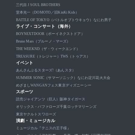
三代目 J SOUL BROTHERS
堂本光一（DOMOTO／旧KinKi Kids）
BATTLE OF TOKYO（バトルオブトウキョウ）
なにわ男子
ライブ・コンサート（海外）
BOYNEXTDOOR（ボーイネクストドア）
Bruno Mars（ブルーノ・マーズ）
THE WEEKND（ザ・ウィークエンド）
TREASURE（トレジャー）
TWS（トゥアス）
イベント
あんさんぶるスターズ!（あんスタ）
SUMMER SONIC（サマーソニック）
なにわ淀川花火大会
めざましWANGANフェス
東京ディズニーシー
スポーツ
読売ジャイアンツ（巨人）
阪神タイガース
オリックス・バファローズ
千葉ロッテマリーンズ
東京ヤクルトスワローズ
演劇・ミュージカル
ミュージカル『テニスの王子様』