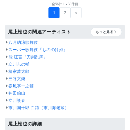
全56件 1 - 30件目
1
2
>
尾上松也の関連アーティスト
もっと見る
八月納涼歌舞伎
スーパー歌舞伎『もののけ姫』
能 狂言『刀剣乱舞』
立川志の輔
柳家喬太郎
三谷文楽
春風亭一之輔
神田伯山
立川談春
市川團十郎 白猿（市川海老蔵）
尾上松也の詳細