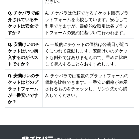
ださい。
Q. チケパラで紹
A. チケパラは信頼できるチケット販売プラ
介されているチ
ットフォームを比較しています。安心して
ケットは安全で
利用できますが、最終的な取引は各プラッ
すか？
トフォームの規約に基づいて行われます。
Q. 安蘭けいのチ
A. 一般的にチケットの価格は公演日が近づ
ケットはいつ購
くにつれて変動します。安蘭けいのチケッ
入するのがベス
トも例外ではありませんので、早めに比較
トですか？
して購入することをおすすめします。
Q. 安蘭けいのチ
A. チケパラでは複数のプラットフォームの
ケットはどのプ
価格を比較できます。一番安い価格が表示
ラットフォーム
されるものをチェックし、リンク先から購
が一番安いです
入してください。
か？