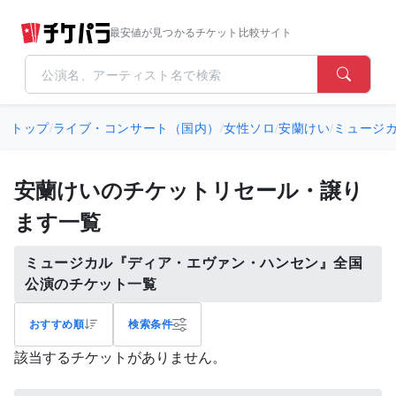
最安値が見つかるチケット比較サイト
トップ
/
ライブ・コンサート（国内）
/
女性ソロ
/
安蘭けい
/
ミュージ
安蘭けいのチケットリセール・譲り
ます一覧
ミュージカル『ディア・エヴァン・ハンセン』全国
公演のチケット一覧
おすすめ順
検索条件
該当するチケットがありません。