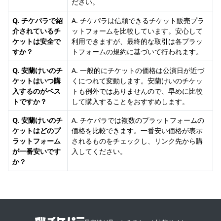
ださい。
Q. チケパラで紹
A. チケパラは信頼できるチケット販売プラ
介されているチ
ットフォームを比較しています。安心して
ケットは安全で
利用できますが、最終的な取引は各プラッ
すか？
トフォームの規約に基づいて行われます。
Q. 安蘭けいのチ
A. 一般的にチケットの価格は公演日が近づ
ケットはいつ購
くにつれて変動します。安蘭けいのチケッ
入するのがベス
トも例外ではありませんので、早めに比較
トですか？
して購入することをおすすめします。
Q. 安蘭けいのチ
A. チケパラでは複数のプラットフォームの
ケットはどのプ
価格を比較できます。一番安い価格が表示
ラットフォーム
されるものをチェックし、リンク先から購
が一番安いです
入してください。
か？