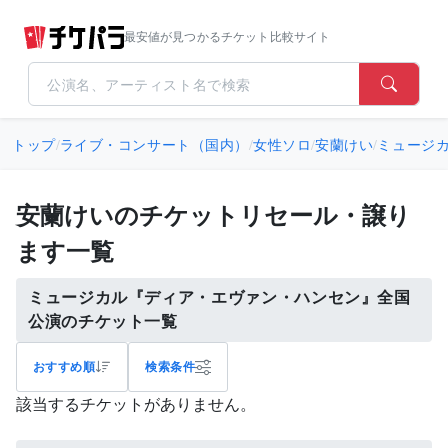
最安値が見つかるチケット比較サイト
トップ
/
ライブ・コンサート（国内）
/
女性ソロ
/
安蘭けい
/
ミュージ
安蘭けいのチケットリセール・譲り
ます一覧
ミュージカル『ディア・エヴァン・ハンセン』全国
公演のチケット一覧
おすすめ順
検索条件
該当するチケットがありません。