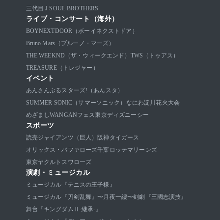
三代目 J SOUL BROTHERS
ライブ・コンサート（海外）
BOYNEXTDOOR（ボーイネクストドア）
Bruno Mars（ブルーノ・マーズ）
THE WEEKND（ザ・ウィークエンド）
TWS（トゥアス）
TREASURE（トレジャー）
イベント
あんさんぶるスターズ!（あんスタ）
SUMMER SONIC（サマーソニック）
なにわ淀川花火大会
めざましWANGANフェス
東京ディズニーシー
スポーツ
読売ジャイアンツ（巨人）
阪神タイガース
オリックス・バファローズ
千葉ロッテマリーンズ
東京ヤクルトスワローズ
演劇・ミュージカル
ミュージカル『テニスの王子様』
ミュージカル『刀剣乱舞』〜月夜一縷〜
剣劇『三國志演技』
舞台『キングダムⅡ-継承-』