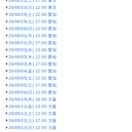
26/08/22(土) 17:00 東京
26/08/23(日) 12:00 東京
26/08/29(土) 12:00 愛知
26/08/29(土) 17:00 愛知
26/08/30(日) 12:00 愛知
26/08/31(月) 12:00 愛知
26/08/31(月) 17:00 愛知
26/09/02(水) 12:00 愛知
26/09/03(木) 12:00 愛知
26/09/03(木) 17:00 愛知
26/09/04(金) 12:00 愛知
26/09/05(土) 12:00 愛知
26/09/05(土) 17:00 愛知
26/09/06(日) 12:00 愛知
26/09/10(木) 18:00 大阪
26/09/11(金) 13:00 大阪
26/09/12(土) 12:00 大阪
26/09/12(土) 17:00 大阪
26/09/13(日) 12:00 大阪