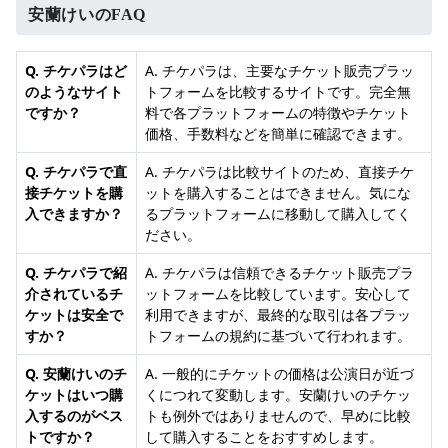
安蘭けいのFAQ
Q. チケパラはど
A. チケパラは、主要なチケット販売プラッ
のようなサイト
トフォームを比較するサイトです。完全無
ですか？
料で各プラットフォームの特徴やチケット
価格、手数料などを簡単に確認できます。
Q. チケパラで直
A. チケパラは比較サイトのため、直接チケ
接チケットを購
ットを購入することはできません。気にな
入できますか？
るプラットフォームに移動して購入してく
ださい。
Q. チケパラで紹
A. チケパラは信頼できるチケット販売プラ
介されているチ
ットフォームを比較しています。安心して
ケットは安全で
利用できますが、最終的な取引は各プラッ
すか？
トフォームの規約に基づいて行われます。
Q. 安蘭けいのチ
A. 一般的にチケットの価格は公演日が近づ
ケットはいつ購
くにつれて変動します。安蘭けいのチケッ
入するのがベス
トも例外ではありませんので、早めに比較
トですか？
して購入することをおすすめします。