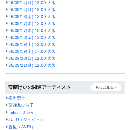
26/09/14(月) 13:00 大阪
26/09/14(月) 18:00 大阪
26/09/16(水) 13:00 大阪
26/09/17(木) 13:00 大阪
26/09/17(木) 18:00 大阪
26/09/18(金) 13:00 大阪
26/09/19(土) 12:00 大阪
26/09/19(土) 17:00 大阪
26/09/20(日) 12:00 大阪
26/09/21(月) 12:00 大阪
安蘭けいの関連アーティスト
もっと見る
松田聖子
薬師丸ひろ子
milet（ミレイ）
JUJU（ジュジュ）
杏里（ANRI）