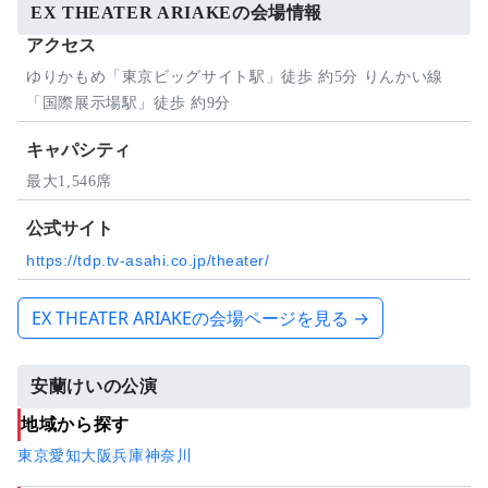
EX THEATER ARIAKEの会場情報
アクセス
ゆりかもめ「東京ビッグサイト駅」徒歩 約5分 りんかい線
「国際展示場駅」徒歩 約9分
キャパシティ
最大1,546席
公式サイト
https://tdp.tv-asahi.co.jp/theater/
EX THEATER ARIAKEの会場ページを見る →
安蘭けいの公演
地域から探す
東京
愛知
大阪
兵庫
神奈川