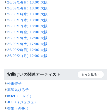
26/09/14(月) 13:00 大阪
26/09/14(月) 18:00 大阪
26/09/16(水) 13:00 大阪
26/09/17(木) 13:00 大阪
26/09/17(木) 18:00 大阪
26/09/18(金) 13:00 大阪
26/09/19(土) 12:00 大阪
26/09/19(土) 17:00 大阪
26/09/20(日) 12:00 大阪
26/09/21(月) 12:00 大阪
安蘭けいの関連アーティスト
もっと見る
松田聖子
薬師丸ひろ子
milet（ミレイ）
JUJU（ジュジュ）
杏里（ANRI）