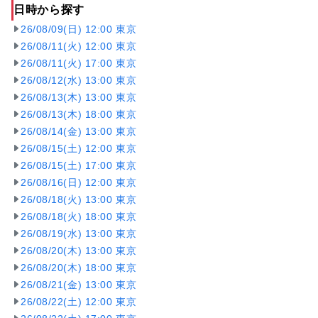
日時から探す
26/08/09(日) 12:00 東京
26/08/11(火) 12:00 東京
26/08/11(火) 17:00 東京
26/08/12(水) 13:00 東京
26/08/13(木) 13:00 東京
26/08/13(木) 18:00 東京
26/08/14(金) 13:00 東京
26/08/15(土) 12:00 東京
26/08/15(土) 17:00 東京
26/08/16(日) 12:00 東京
26/08/18(火) 13:00 東京
26/08/18(火) 18:00 東京
26/08/19(水) 13:00 東京
26/08/20(木) 13:00 東京
26/08/20(木) 18:00 東京
26/08/21(金) 13:00 東京
26/08/22(土) 12:00 東京