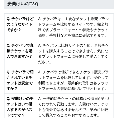
安蘭けいのFAQ
Q. チケパラはど
A. チケパラは、主要なチケット販売プラッ
のようなサイト
トフォームを比較するサイトです。完全無
ですか？
料で各プラットフォームの特徴やチケット
価格、手数料などを簡単に確認できます。
Q. チケパラで直
A. チケパラは比較サイトのため、直接チケ
接チケットを購
ットを購入することはできません。気にな
入できますか？
るプラットフォームに移動して購入してく
ださい。
Q. チケパラで紹
A. チケパラは信頼できるチケット販売プラ
介されているチ
ットフォームを比較しています。安心して
ケットは安全で
利用できますが、最終的な取引は各プラッ
すか？
トフォームの規約に基づいて行われます。
Q. 安蘭けいのチ
A. 一般的にチケットの価格は公演日が近づ
ケットはいつ購
くにつれて変動します。安蘭けいのチケッ
入するのがベス
トも例外ではありませんので、早めに比較
トですか？
して購入することをおすすめします。