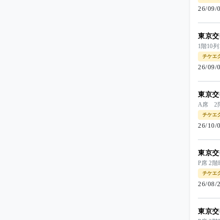
26/09
東京交
1階1
チケエ
26/09
東京交
A席 2
チケエ
26/10
東京交
P席 
チケエ
26/08
東京交