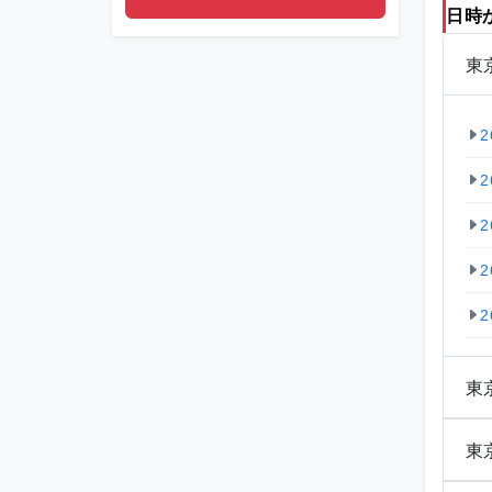
日時
東
2
2
2
2
2
東
東