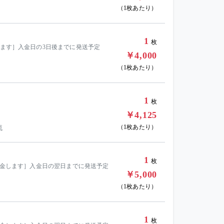
（1枚あたり）
1
枚
します］入金日の3日後までに発送予定
￥4,000
（1枚あたり）
1
枚
￥4,125
（1枚あたり）
流
1
枚
を返金します］入金日の翌日までに発送予定
￥5,000
（1枚あたり）
1
枚