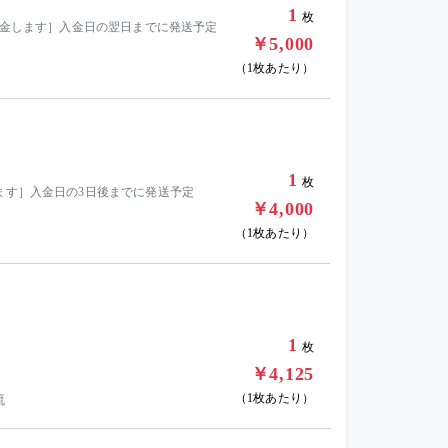
1
枚
を返金します］入金日の翌日までに発送予定
￥5,000
（1枚あたり）
1
枚
ます］入金日の3日後までに発送予定
￥4,000
（1枚あたり）
1
枚
￥4,125
（1枚あたり）
流