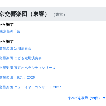
京交響楽団（東響）
（東京）
から探す
東京
新潟
千葉
から探す
交響楽団 定期演奏会
交響楽団 こども定期演奏会
交響楽団 東京オペラシティシリーズ
交響楽団「第九」2026
交響楽団 ニューイヤーコンサート 2027
すべてを表示（19件）