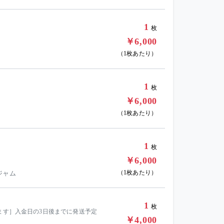
1
枚
￥6,000
（1枚あたり）
1
枚
￥6,000
（1枚あたり）
1
枚
￥6,000
（1枚あたり）
ジャム
1
枚
ます］入金日の3日後までに発送予定
￥4,000