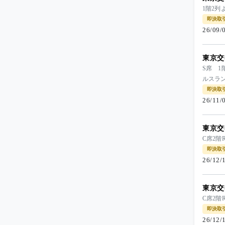
1階2列
即決取
26/09
東京交
S席 1
ルスラン
即決取
26/11
東京交
C席2階R
即決取
26/12
東京交
C席2階R
即決取
26/12