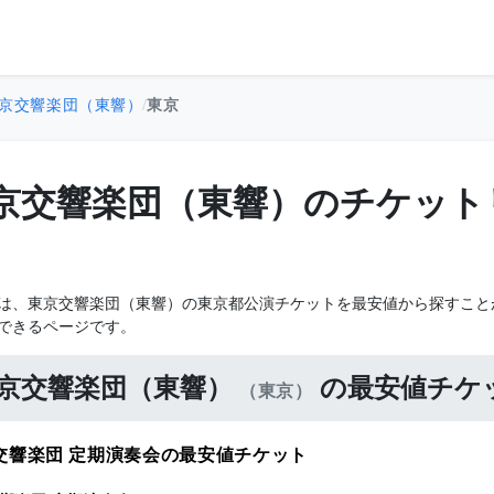
京交響楽団（東響）
/
東京
京交響楽団（東響）のチケット
は、東京交響楽団（東響）の東京都公演チケットを最安値から探すこと
できるページです。
京交響楽団（東響）
の最安値チケ
（東京）
交響楽団 定期演奏会の最安値チケット