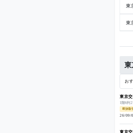
東
東
東
お
東京交
1階6列
即決取
26/09
東京交