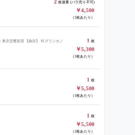
2
枚連番 (バラ売り不可)
￥4,500
（1枚あたり）
1
：東京交響楽団 【曲目】 M.グリンカ／
枚
￥5,300
（1枚あたり）
1
枚
￥5,500
（1枚あたり）
1
枚
￥5,500
（1枚あたり）