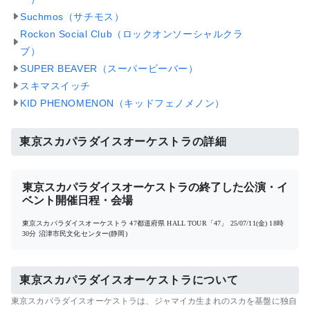
Suchmos（サチモス）
Rockon Social Club（ロックオンソーシャルクラ
ブ）
SUPER BEAVER（スーパービーバー）
スキマスイッチ
KID PHENOMENON（キッドフェノメノン）
東京スカパラダイスオーケストラの詳細
東京スカパラダイスオーケストラの終了した公演・イ
ベント開催日程・会場
東京スカパラダイスオーケストラ 47都道府県 HALL TOUR「47」
25/07/11(金) 18時
30分
沼津市民文化センター(静岡)
東京スカパラダイスオーケストラについて
東京スカパラダイスオーケストラは、ジャマイカ生まれのスカを基盤に独自