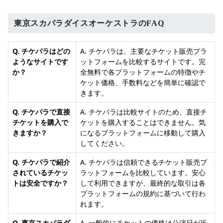
東京スカパラダイスオーケストラのFAQ
Q. チケパラはどの
A. チケパラは、主要なチケット販売プラ
ようなサイトです
ットフォームを比較するサイトです。完
か？
全無料で各プラットフォームの特徴やチ
ケット価格、手数料などを簡単に確認で
きます。
Q. チケパラで直接
A. チケパラは比較サイトのため、直接チ
チケットを購入で
ケットを購入することはできません。気
きますか？
になるプラットフォームに移動して購入
してください。
Q. チケパラで紹介
A. チケパラは信頼できるチケット販売プ
されているチケッ
ラットフォームを比較しています。安心
トは安全ですか？
して利用できますが、最終的な取引は各
プラットフォームの規約に基づいて行わ
れます。
Q. 東京スカパラダ
A. 一般的にチケットの価格は公演日が近