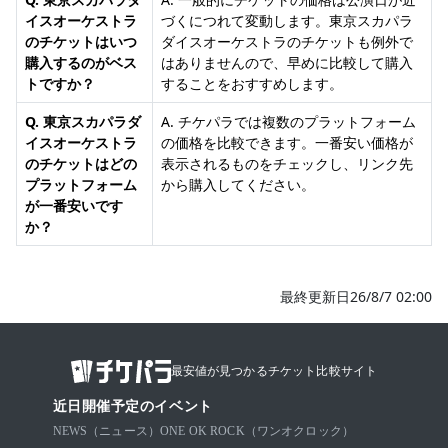
イスオーケストラ
づくにつれて変動します。東京スカパラ
のチケットはいつ
ダイスオーケストラのチケットも例外で
購入するのがベス
はありませんので、早めに比較して購入
トですか？
することをおすすめします。
Q. 東京スカパラダ
A. チケパラでは複数のプラットフォーム
イスオーケストラ
の価格を比較できます。一番安い価格が
のチケットはどの
表示されるものをチェックし、リンク先
プラットフォーム
から購入してください。
が一番安いです
か？
最終更新日26/8/7 02:00
最安値が見つかるチケット比較サイト
近日開催予定のイベント
NEWS（ニュース）
ONE OK ROCK（ワンオクロック）