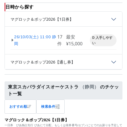
日時から探す
マグロック＆ポップ2026【1日券】
17
最安
26/10/03(土) 11:00 静
D 入手しやす
件
¥15,000
い
岡
マグロック＆ポップ2026【通し券】
東京スカパラダイスオーケストラ
（静岡）
のチケッ
ト一覧
おすすめ順
検索条件
マグロック＆ポップ2026【1日券】
一日券 ぴあ独占先行 ぴあにて分配、もしくは発券番号(セブン)ごとでのお譲りを予定して