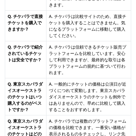
きます。
Q. チケパラで直接
A. チケパラは比較サイトのため、直接チ
チケットを購入で
ケットを購入することはできません。気
きますか？
になるプラットフォームに移動して購入
してください。
Q. チケパラで紹介
A. チケパラは信頼できるチケット販売プ
されているチケッ
ラットフォームを比較しています。安心
トは安全ですか？
して利用できますが、最終的な取引は各
プラットフォームの規約に基づいて行わ
れます。
Q. 東京スカパラダ
A. 一般的にチケットの価格は公演日が近
イスオーケストラ
づくにつれて変動します。東京スカパラ
のチケットはいつ
ダイスオーケストラのチケットも例外で
購入するのがベス
はありませんので、早めに比較して購入
トですか？
することをおすすめします。
Q. 東京スカパラダ
A. チケパラでは複数のプラットフォーム
イスオーケストラ
の価格を比較できます。一番安い価格が
のチケットはどの
表示されるものをチェックし、リンク先