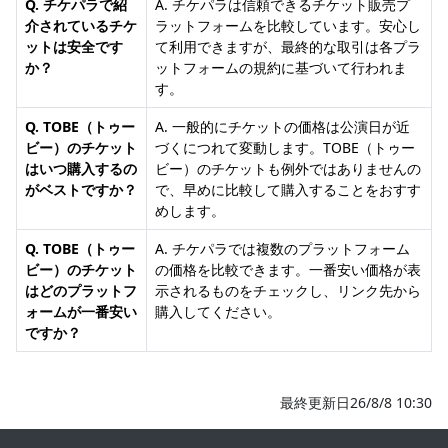
Q. チケパラで紹
A. チケパラは信頼できるチケット販売プ
介されているチケ
ラットフォームを比較しています。安心し
ットは安全です
て利用できますが、最終的な取引は各プラ
か？
ットフォームの規約に基づいて行われま
す。
Q. TOBE（トゥー
A. 一般的にチケットの価格は公演日が近
ビー）のチケット
づくにつれて変動します。TOBE（トゥー
はいつ購入するの
ビー）のチケットも例外ではありませんの
がベストですか？
で、早めに比較して購入することをおすす
めします。
Q. TOBE（トゥー
A. チケパラでは複数のプラットフォーム
ビー）のチケット
の価格を比較できます。一番安い価格が表
はどのプラットフ
示されるものをチェックし、リンク先から
ォームが一番安い
購入してください。
ですか？
最終更新日26/8/8 10:30