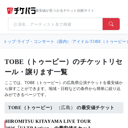
最安値が見つかるチケット比較サイト
トップ
/
ライブ・コンサート（国内）
/
アイドル
/
TOBE（トゥービー
TOBE（トゥービー）のチケットリセ
ール・譲ります一覧
ここでは、TOBE（トゥービー）の広島県公演チケットを最安値か
ら探すことができます。地域・日程などの条件から簡単に絞り込
みができるページです。
TOBE（トゥービー）
（広島）
の最安値チケット
HIROMITSU KITAYAMA LIVE TOUR