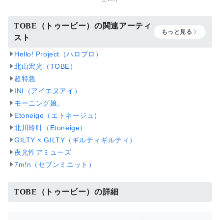
TOBE（トゥービー）の関連アーティ
もっと見る
スト
Hello! Project（ハロプロ）
北山宏光（TOBE）
超特急
INI（アイエヌアイ）
モーニング娘。
Etoneige（エトネージュ）
北川玲叶（Etoneige）
GILTY × GILTY（ギルティギルティ）
夜光性アミューズ
7m!n（セブンミニット）
TOBE（トゥービー）の詳細