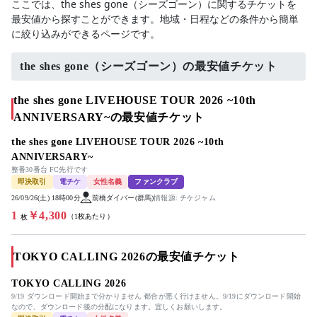
ここでは、the shes gone（シーズゴーン）に関するチケットを
最安値から探すことができます。地域・日程などの条件から簡単
に絞り込みができるページです。
the shes gone（シーズゴーン）の最安値チケット
the shes gone LIVEHOUSE TOUR 2026 ~10th
ANNIVERSARY~の最安値チケット
the shes gone LIVEHOUSE TOUR 2026 ~10th
ANNIVERSARY~
整番30番台 FC先行です
即決取引
電チケ
女性名義
ファンクラブ
26/09/26(土) 18時00分
前橋ダイバー(群馬)
情報源: チケジャム
1
￥4,300
（1枚あたり）
枚
TOKYO CALLING 2026の最安値チケット
TOKYO CALLING 2026
9/19 ダウンロード開始まで分かりません 都合が悪く行けません。9/19にダウンロード開始
なので、ダウンロード後の分配になります。宜しくお願いします。