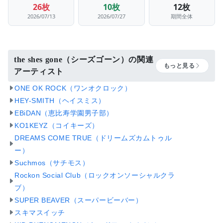
26枚
10枚
12枚
2026/07/13
2026/07/27
期間全体
the shes gone（シーズゴーン）の関連
もっと見る
アーティスト
ONE OK ROCK（ワンオクロック）
HEY-SMITH（ヘイスミス）
EBiDAN（恵比寿学園男子部）
KO1KEYZ（コイキーズ）
DREAMS COME TRUE（ドリームズカムトゥル
ー）
Suchmos（サチモス）
Rockon Social Club（ロックオンソーシャルクラ
ブ）
SUPER BEAVER（スーパービーバー）
スキマスイッチ