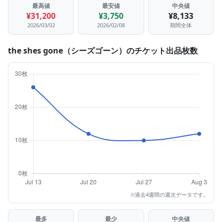
最高値
最安値
中央値
¥31,200
¥3,750
¥8,133
2026/03/02
2026/02/08
期間全体
the shes gone（シーズゴーン）のチケット出品枚数
※過去4週間の週次データです。
最多
最少
中央値