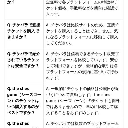
か？
全無料で各プラットフォームの特徴やチ
ケット価格、手数料などを簡単に確認で
きます。
Q. チケパラで直接
A. チケパラは比較サイトのため、直接チ
チケットを購入で
ケットを購入することはできません。気
きますか？
になるプラットフォームに移動して購入
してください。
Q. チケパラで紹介
A. チケパラは信頼できるチケット販売プ
されているチケッ
ラットフォームを比較しています。安心
トは安全ですか？
して利用できますが、最終的な取引は各
プラットフォームの規約に基づいて行わ
れます。
Q. the shes
A. 一般的にチケットの価格は公演日が近
gone（シーズゴー
づくにつれて変動します。the shes
ン）のチケットは
gone（シーズゴーン）のチケットも例外
いつ購入するのが
ではありませんので、早めに比較して購
ベストですか？
入することをおすすめします。
Q. the shes
A. チケパラでは複数のプラットフォーム