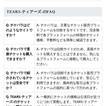
TEARS-ティアーズ-のFAQ
Q. チケパラはど
A. チケパラは、主要なチケット販売プラッ
のようなサイトで
トフォームを比較するサイトです。完全無
すか？
料で各プラットフォームの特徴やチケット
価格、手数料などを簡単に確認できます。
Q. チケパラで直
A. チケパラは比較サイトのため、直接チケ
接チケットを購入
ットを購入することはできません。気にな
できますか？
るプラットフォームに移動して購入してく
ださい。
Q. チケパラで紹
A. チケパラは信頼できるチケット販売プラ
介されているチケ
ットフォームを比較しています。安心して
ットは安全です
利用できますが、最終的な取引は各プラッ
か？
トフォームの規約に基づいて行われます。
Q. TEARS-ティア
A. 一般的にチケットの価格は公演日が近づ
ーズ-のチケット
くにつれて変動します。TEARS-ティアー