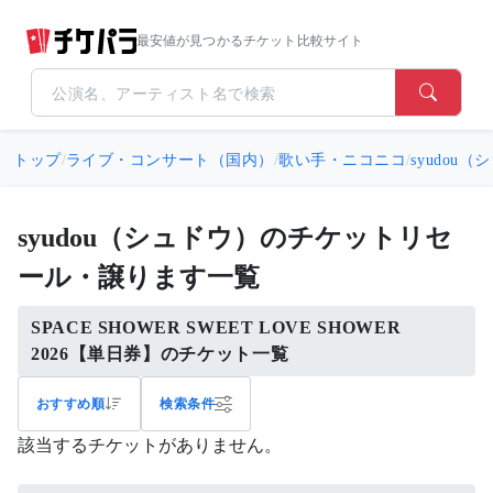
最安値が見つかるチケット比較サイト
トップ
/
ライブ・コンサート（国内）
/
歌い手・ニコニコ
/
syudou
syudou（シュドウ）のチケットリセ
ール・譲ります一覧
SPACE SHOWER SWEET LOVE SHOWER
2026【単日券】のチケット一覧
おすすめ順
検索条件
該当するチケットがありません。