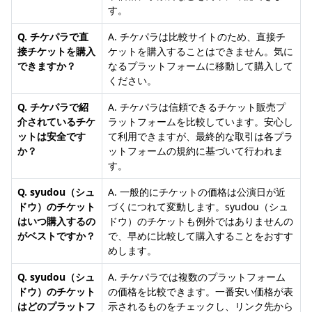
す。
Q. チケパラで直
A. チケパラは比較サイトのため、直接チ
接チケットを購入
ケットを購入することはできません。気に
できますか？
なるプラットフォームに移動して購入して
ください。
Q. チケパラで紹
A. チケパラは信頼できるチケット販売プ
介されているチケ
ラットフォームを比較しています。安心し
ットは安全です
て利用できますが、最終的な取引は各プラ
か？
ットフォームの規約に基づいて行われま
す。
Q. syudou（シュ
A. 一般的にチケットの価格は公演日が近
ドウ）のチケット
づくにつれて変動します。syudou（シュ
はいつ購入するの
ドウ）のチケットも例外ではありませんの
がベストですか？
で、早めに比較して購入することをおすす
めします。
Q. syudou（シュ
A. チケパラでは複数のプラットフォーム
ドウ）のチケット
の価格を比較できます。一番安い価格が表
はどのプラットフ
示されるものをチェックし、リンク先から