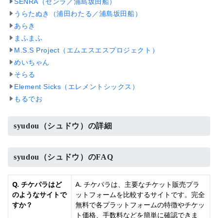
SENRA（センラ／浦島坂田船）
うらたぬき（浦田わたる／浦島坂田船）
あらき
まふまふ
M.S.S Project（エムエスエスプロジェクト）
めいちゃん
そらる
Element Sicks（エレメントシックス）
もるでお
syudou（シュドウ）の詳細
syudou（シュドウ）のFAQ
Q. チケパラはど
A. チケパラは、主要なチケット販売プラ
のようなサイトで
ットフォームを比較するサイトです。完全
すか？
無料で各プラットフォームの特徴やチケッ
ト価格、手数料などを簡単に確認できま