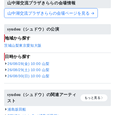
山中湖交流プラザきららの会場情報
山中湖交流プラザきららの会場ページを見る →
syudou（シュドウ）の公演
地域から探す
茨城
山梨
東京
愛知
大阪
日時から探す
26/08/28(金) 10:00 山梨
26/08/29(土) 10:00 山梨
26/08/30(日) 10:00 山梨
syudou（シュドウ）の関連アーティ
もっと見る
スト
浦島坂田船