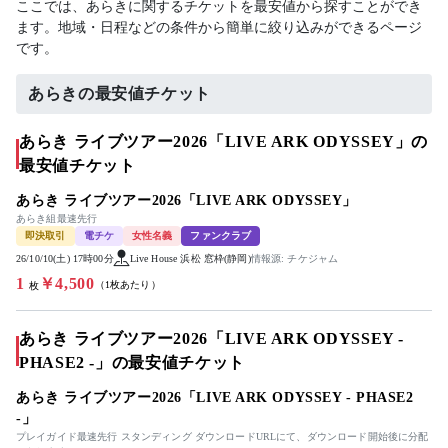
ここでは、あらきに関するチケットを最安値から探すことができ
ます。地域・日程などの条件から簡単に絞り込みができるページ
です。
あらきの最安値チケット
あらき ライブツアー2026「LIVE ARK ODYSSEY」の
最安値チケット
あらき ライブツアー2026「LIVE ARK ODYSSEY」
あらき組最速先行
即決取引
電チケ
女性名義
ファンクラブ
26/10/10(土) 17時00分
Live House 浜松 窓枠(静岡)
情報源: チケジャム
1
￥4,500
（1枚あたり）
枚
あらき ライブツアー2026「LIVE ARK ODYSSEY -
PHASE2 -」の最安値チケット
あらき ライブツアー2026「LIVE ARK ODYSSEY - PHASE2
-」
プレイガイド最速先行 スタンディング ダウンロードURLにて、ダウンロード開始後に分配