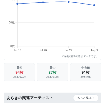
※過去4週間の週次データです。
最多
最少
中央値
94枚
87枚
91枚
2026/07/27
2026/08/03
期間全体
あらきの関連アーティスト
もっと見る