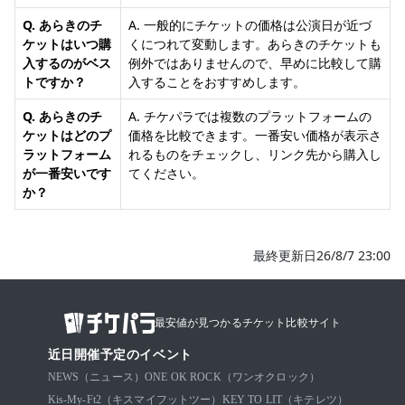
Q. あらきのチ
A. 一般的にチケットの価格は公演日が近づ
ケットはいつ購
くにつれて変動します。あらきのチケットも
入するのがベス
例外ではありませんので、早めに比較して購
トですか？
入することをおすすめします。
Q. あらきのチ
A. チケパラでは複数のプラットフォームの
ケットはどのプ
価格を比較できます。一番安い価格が表示さ
ラットフォーム
れるものをチェックし、リンク先から購入し
が一番安いです
てください。
か？
最終更新日26/8/7 23:00
最安値が見つかるチケット比較サイト
近日開催予定のイベント
NEWS（ニュース）
ONE OK ROCK（ワンオクロック）
Kis-My-Ft2（キスマイフットツー）
KEY TO LIT（キテレツ）