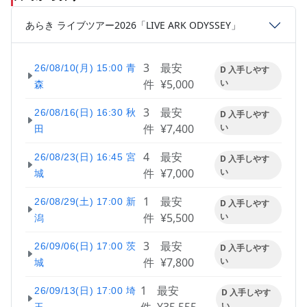
あらき ライブツアー2026「LIVE ARK ODYSSEY」
3
最安
26/08/10(月) 15:00 青
D 入手しやす
件
¥5,000
い
森
3
最安
26/08/16(日) 16:30 秋
D 入手しやす
件
¥7,400
い
田
4
最安
26/08/23(日) 16:45 宮
D 入手しやす
件
¥7,000
い
城
1
最安
26/08/29(土) 17:00 新
D 入手しやす
件
¥5,500
い
潟
3
最安
26/09/06(日) 17:00 茨
D 入手しやす
件
¥7,800
い
城
1
最安
26/09/13(日) 17:00 埼
D 入手しやす
い