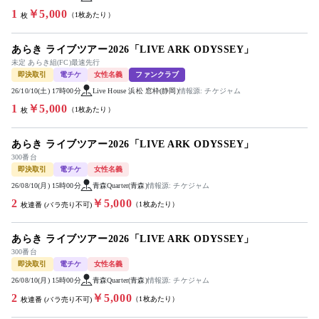
1
￥5,000
（1枚あたり）
枚
あらき ライブツアー2026「LIVE ARK ODYSSEY」
未定 あらき組(FC)最速先行
即決取引
電チケ
女性名義
ファンクラブ
26/10/10(土) 17時00分
Live House 浜松 窓枠(静岡)
情報源: チケジャム
1
￥5,000
（1枚あたり）
枚
あらき ライブツアー2026「LIVE ARK ODYSSEY」
300番台
即決取引
電チケ
女性名義
26/08/10(月) 15時00分
青森Quarter(青森)
情報源: チケジャム
2
￥5,000
（1枚あたり）
枚連番 (バラ売り不可)
あらき ライブツアー2026「LIVE ARK ODYSSEY」
300番台
即決取引
電チケ
女性名義
26/08/10(月) 15時00分
青森Quarter(青森)
情報源: チケジャム
2
￥5,000
（1枚あたり）
枚連番 (バラ売り不可)