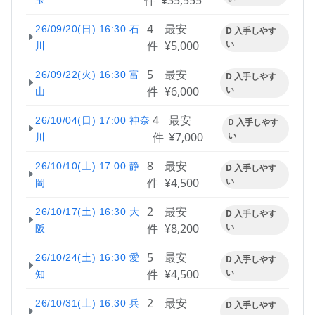
件
¥35,555
玉
4
最安
26/09/20(日) 16:30 石
D 入手しやす
件
¥5,000
い
川
5
最安
26/09/22(火) 16:30 富
D 入手しやす
件
¥6,000
い
山
4
最安
26/10/04(日) 17:00 神奈
D 入手しやす
件
¥7,000
い
川
8
最安
26/10/10(土) 17:00 静
D 入手しやす
件
¥4,500
い
岡
2
最安
26/10/17(土) 16:30 大
D 入手しやす
件
¥8,200
い
阪
5
最安
26/10/24(土) 16:30 愛
D 入手しやす
件
¥4,500
い
知
2
最安
26/10/31(土) 16:30 兵
D 入手しやす