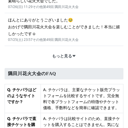
素晴らしい花火大会でした。
07/26(日) 11:29
その他
第49回 隅田川花火大会
ほんとにありがとうございました🥹
おかげで隅田川花火大会を楽しむことができました！本当に嬉
しかったです☺️
07/25(土) 23:57
その他
第49回 隅田川花火大会
もっと見る
隅田川花火大会のFAQ
Q. チケパラはど
A. チケパラは、主要なチケット販売プラッ
のようなサイト
トフォームを比較するサイトです。完全無
ですか？
料で各プラットフォームの特徴やチケット
価格、手数料などを簡単に確認できます。
Q. チケパラで直
A. チケパラは比較サイトのため、直接チケ
接チケットを購
ットを購入することはできません。気にな