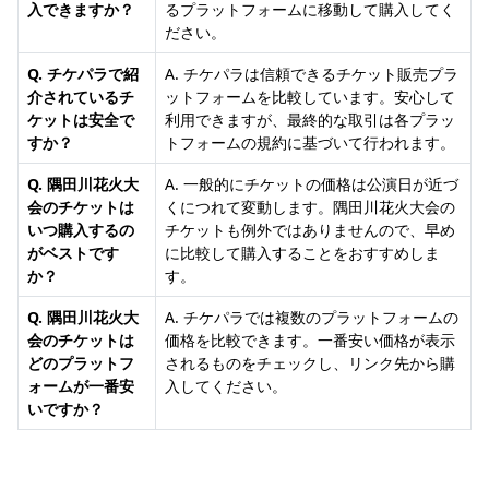
入できますか？
るプラットフォームに移動して購入してく
ださい。
Q. チケパラで紹
A. チケパラは信頼できるチケット販売プラ
介されているチ
ットフォームを比較しています。安心して
ケットは安全で
利用できますが、最終的な取引は各プラッ
すか？
トフォームの規約に基づいて行われます。
Q. 隅田川花火大
A. 一般的にチケットの価格は公演日が近づ
会のチケットは
くにつれて変動します。隅田川花火大会の
いつ購入するの
チケットも例外ではありませんので、早め
がベストです
に比較して購入することをおすすめしま
か？
す。
Q. 隅田川花火大
A. チケパラでは複数のプラットフォームの
会のチケットは
価格を比較できます。一番安い価格が表示
どのプラットフ
されるものをチェックし、リンク先から購
ォームが一番安
入してください。
いですか？