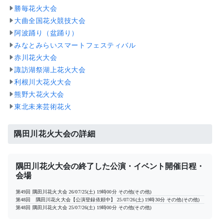
勝毎花火大会
大曲全国花火競技大会
阿波踊り（盆踊り）
みなとみらいスマートフェスティバル
赤川花火大会
諏訪湖祭湖上花火大会
利根川大花火大会
熊野大花火大会
東北未来芸術花火
隅田川花火大会の詳細
隅田川花火大会の終了した公演・イベント開催日程・
会場
第49回 隅田川花火大会
26/07/25(土) 19時00分
その他(その他)
第48回 隅田川花火大会【公演登録依頼中】
25/07/26(土) 19時30分
その他(その他)
第48回 隅田川花火大会
25/07/26(土) 19時00分
その他(その他)