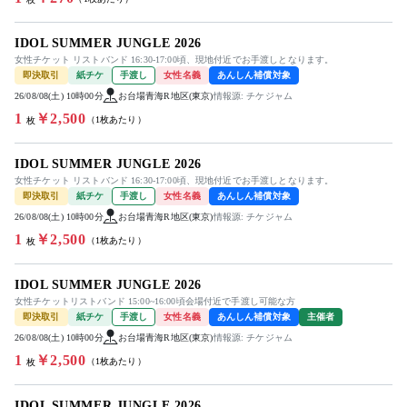
IDOL SUMMER JUNGLE 2026
女性チケット リストバンド 16:30-17:00頃、現地付近でお手渡しとなります。
即決取引
紙チケ
手渡し
女性名義
あんしん補償対象
26/08/08(土) 10時00分
お台場青海R地区(東京)
情報源: チケジャム
1
￥2,500
（1枚あたり）
枚
IDOL SUMMER JUNGLE 2026
女性チケット リストバンド 16:30-17:00頃、現地付近でお手渡しとなります。
即決取引
紙チケ
手渡し
女性名義
あんしん補償対象
26/08/08(土) 10時00分
お台場青海R地区(東京)
情報源: チケジャム
1
￥2,500
（1枚あたり）
枚
IDOL SUMMER JUNGLE 2026
女性チケットリストバンド 15:00~16:00頃会場付近で手渡し可能な方
即決取引
紙チケ
手渡し
女性名義
あんしん補償対象
主催者
26/08/08(土) 10時00分
お台場青海R地区(東京)
情報源: チケジャム
1
￥2,500
（1枚あたり）
枚
IDOL SUMMER JUNGLE 2026