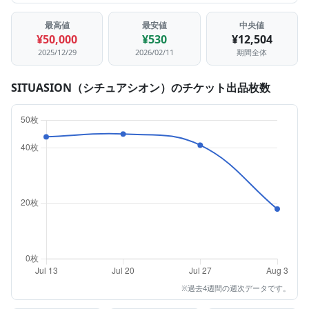
最高値
最安値
中央値
¥50,000
¥530
¥12,504
2025/12/29
2026/02/11
期間全体
SITUASION（シチュアシオン）のチケット出品枚数
※過去4週間の週次データです。