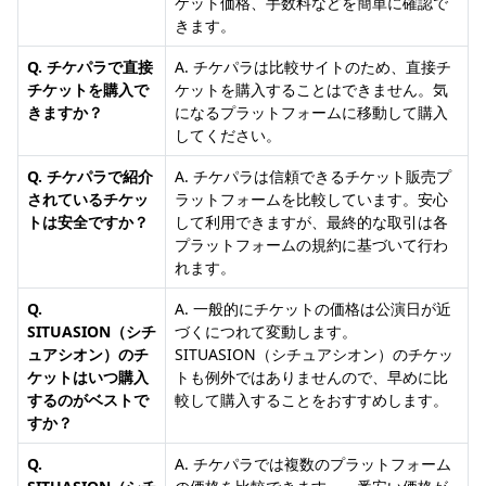
ケット価格、手数料などを簡単に確認で
きます。
Q. チケパラで直接
A. チケパラは比較サイトのため、直接チ
チケットを購入で
ケットを購入することはできません。気
きますか？
になるプラットフォームに移動して購入
してください。
Q. チケパラで紹介
A. チケパラは信頼できるチケット販売プ
されているチケッ
ラットフォームを比較しています。安心
トは安全ですか？
して利用できますが、最終的な取引は各
プラットフォームの規約に基づいて行わ
れます。
Q.
A. 一般的にチケットの価格は公演日が近
SITUASION（シチ
づくにつれて変動します。
ュアシオン）のチ
SITUASION（シチュアシオン）のチケッ
ケットはいつ購入
トも例外ではありませんので、早めに比
するのがベストで
較して購入することをおすすめします。
すか？
Q.
A. チケパラでは複数のプラットフォーム