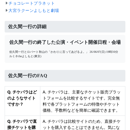
チョコレートプラネット
大宮ラクーンよしもと劇場
佐久間一行の詳細
佐久間一行の終了した公演・イベント開催日程・会場
佐久間一行とロバート秋山の「かわりに言ってあげるよ。」
26/06/07(日) 19時30分
ルミネtheよしもと(東京)
佐久間一行のFAQ
Q. チケパラはど
A. チケパラは、主要なチケット販売プラッ
のようなサイト
トフォームを比較するサイトです。完全無
ですか？
料で各プラットフォームの特徴やチケット
価格、手数料などを簡単に確認できます。
Q. チケパラで直
A. チケパラは比較サイトのため、直接チケ
接チケットを購
ットを購入することはできません。気にな