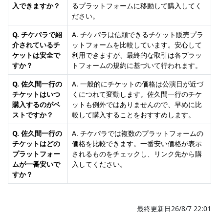
入できますか？
るプラットフォームに移動して購入してく
ださい。
Q. チケパラで紹
A. チケパラは信頼できるチケット販売プラ
介されているチ
ットフォームを比較しています。安心して
ケットは安全で
利用できますが、最終的な取引は各プラッ
すか？
トフォームの規約に基づいて行われます。
Q. 佐久間一行の
A. 一般的にチケットの価格は公演日が近づ
チケットはいつ
くにつれて変動します。佐久間一行のチケ
購入するのがベ
ットも例外ではありませんので、早めに比
ストですか？
較して購入することをおすすめします。
Q. 佐久間一行の
A. チケパラでは複数のプラットフォームの
チケットはどの
価格を比較できます。一番安い価格が表示
プラットフォー
されるものをチェックし、リンク先から購
ムが一番安いで
入してください。
すか？
最終更新日26/8/7 22:01