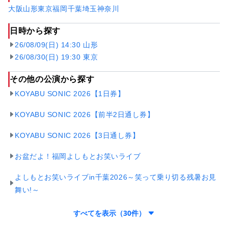
大阪
山形
東京
福岡
千葉
埼玉
神奈川
日時から探す
26/08/09(日) 14:30 山形
26/08/30(日) 19:30 東京
その他の公演から探す
KOYABU SONIC 2026【1日券】
KOYABU SONIC 2026【前半2日通し券】
KOYABU SONIC 2026【3日通し券】
お盆だよ！福岡よしもとお笑いライブ
よしもとお笑いライブin千葉2026～笑って乗り切る残暑お見
舞い!～
すべてを表示（30件）