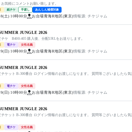
、お気軽にコメントお願い致します。
引
紙チケ
手渡し
あんしん補償対象
/08(土) 10時00分
お台場青海R地区(東京)
情報源: チケジャム
SUMMER JUNGLE 2026
チケ B400-405 購入後、分配URLをお送りします。
引
電チケ
女性名義
/09(日) 10時00分
お台場青海R地区(東京)
情報源: チケジャム
SUMMER JUNGLE 2026
チケット B-300番台 ログイン情報のお渡しになります。 質問等ございましたら
引
電チケ
女性名義
/09(日) 10時00分
お台場青海R地区(東京)
情報源: チケジャム
SUMMER JUNGLE 2026
チケット B-300番台 ログイン情報のお渡しになります。 質問等ございましたら
引
電チケ
女性名義