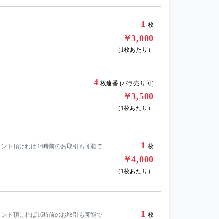
1
枚
￥3,000
（1枚あたり）
4
枚連番 (バラ売り可)
￥3,500
（1枚あたり）
1
メント頂ければ16時前のお取引も可能で
枚
￥4,000
（1枚あたり）
1
メント頂ければ16時前のお取引も可能で
枚