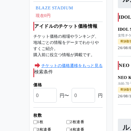
BLAZE STADIUM
現在0円
IDO
アイドルのチケット価格情報
IDOL 
チケット価格の相場やランキング、
女性チケ
地域ごとの情報をデータでわかりや
即決取
すくご紹介。
26/08
購入前に役立つ情報が満載です。
チケットの価格遷移をもっと見る
NEO
検索条件
NEO K
A60-
価格
即決取
円〜
円
26/08
枚数
1枚
2枚連番
ル
3枚連番
4枚連番