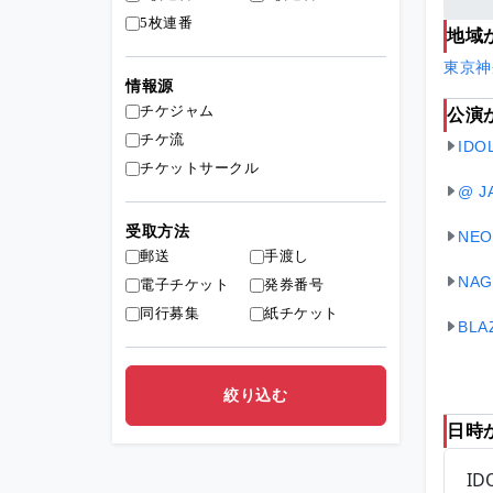
5枚連番
地域
東京
神
情報源
チケジャム
公演
チケ流
IDO
チケットサークル
@ J
受取方法
NEO
郵送
手渡し
NAGO
電子チケット
発券番号
同行募集
紙チケット
BLA
日時
ID