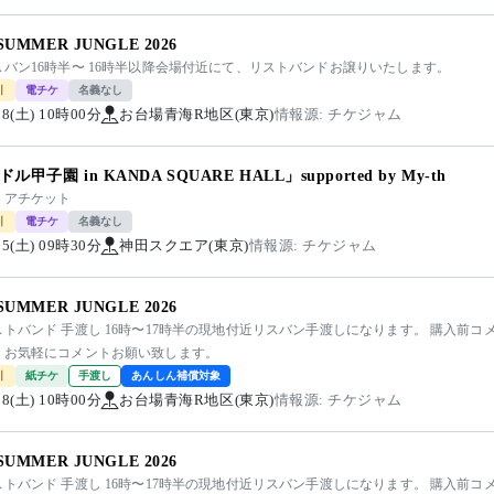
SUMMER JUNGLE 2026
スバン16時半〜 16時半以降会場付近にて、リストバンドお譲りいたします。
引
電チケ
名義なし
/08(土) 10時00分
お台場青海R地区(東京)
情報源: チケジャム
ル甲子園 in KANDA SQUARE HALL」supported by My-th
リアチケット
引
電チケ
名義なし
/15(土) 09時30分
神田スクエア(東京)
情報源: チケジャム
SUMMER JUNGLE 2026
トバンド 手渡し 16時〜17時半の現地付近リスバン手渡しになります。 購入前コ
、お気軽にコメントお願い致します。
引
紙チケ
手渡し
あんしん補償対象
/08(土) 10時00分
お台場青海R地区(東京)
情報源: チケジャム
SUMMER JUNGLE 2026
トバンド 手渡し 16時〜17時半の現地付近リスバン手渡しになります。 購入前コ