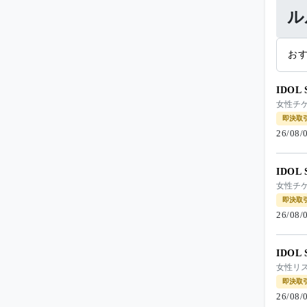
ル
お
IDOL 
女性チケ
即決取
26/08
IDOL 
女性チケ
即決取
26/08
IDOL 
女性リ
即決取
26/08