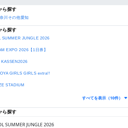
から探す
奈川
その他
愛知
から探す
L SUMMER JUNGLE 2026
AM EXPO 2026【1日券】
 KASSEN2026
YA GIRLS GIRLS extra!!
ZE STADIUM
すべてを表示（10件）
から探す
OL SUMMER JUNGLE 2026