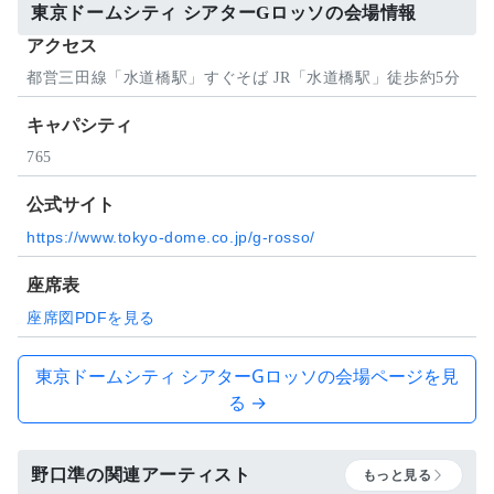
東京ドームシティ シアターGロッソの会場情報
アクセス
都営三田線「水道橋駅」すぐそば JR「水道橋駅」徒歩約5分
キャパシティ
765
公式サイト
https://www.tokyo-dome.co.jp/g-rosso/
座席表
座席図PDFを見る
東京ドームシティ シアターGロッソの会場ページを見
る →
野口準の関連アーティスト
もっと見る