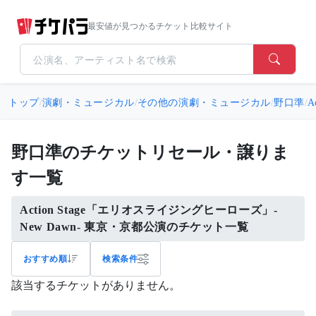
最安値が見つかるチケット比較サイト
トップ
/
演劇・ミュージカル
/
その他の演劇・ミュージカル
/
野口準
/
A
野口準のチケットリセール・譲りま
す一覧
Action Stage「エリオスライジングヒーローズ」-
New Dawn- 東京・京都公演のチケット一覧
おすすめ順
検索条件
該当するチケットがありません。