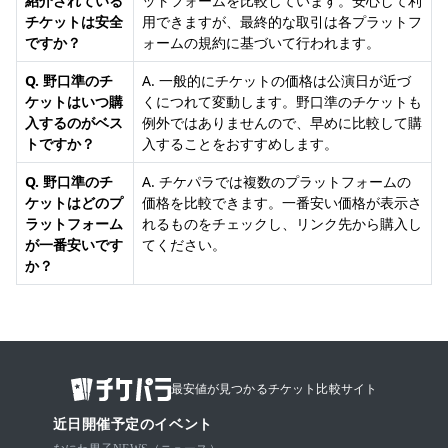
紹介されている
ットフォームを比較しています。安心して利
チケットは安全
用できますが、最終的な取引は各プラットフ
ですか？
ォームの規約に基づいて行われます。
Q. 野口準のチ
A. 一般的にチケットの価格は公演日が近づ
ケットはいつ購
くにつれて変動します。野口準のチケットも
入するのがベス
例外ではありませんので、早めに比較して購
トですか？
入することをおすすめします。
Q. 野口準のチ
A. チケパラでは複数のプラットフォームの
ケットはどのプ
価格を比較できます。一番安い価格が表示さ
ラットフォーム
れるものをチェックし、リンク先から購入し
が一番安いです
てください。
か？
最安値が見つかるチケット比較サイト
近日開催予定のイベント