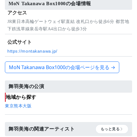
MoN Takanawa Box1000の会場情報
アクセス
JR東日本高輪ゲートウェイ駅直結 改札口から徒歩6分 都営地
下鉄浅草線泉岳寺駅A4出口から徒歩3分
公式サイト
https://montakanawa.jp/
MoN Takanawa Box1000の会場ページを見る →
舞羽美海の公演
地域から探す
東京
熊本
大阪
舞羽美海の関連アーティスト
もっと見る