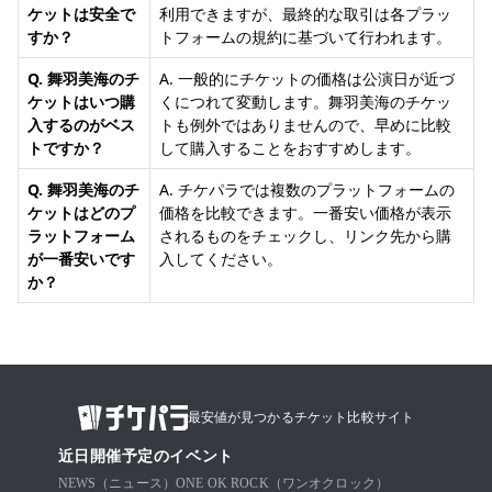
ケットは安全で
利用できますが、最終的な取引は各プラッ
すか？
トフォームの規約に基づいて行われます。
Q. 舞羽美海のチ
A. 一般的にチケットの価格は公演日が近づ
ケットはいつ購
くにつれて変動します。舞羽美海のチケッ
入するのがベス
トも例外ではありませんので、早めに比較
トですか？
して購入することをおすすめします。
Q. 舞羽美海のチ
A. チケパラでは複数のプラットフォームの
ケットはどのプ
価格を比較できます。一番安い価格が表示
ラットフォーム
されるものをチェックし、リンク先から購
が一番安いです
入してください。
か？
最安値が見つかるチケット比較サイト
近日開催予定のイベント
NEWS（ニュース）
ONE OK ROCK（ワンオクロック）