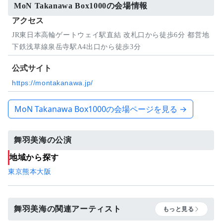
MoN Takanawa Box1000の会場情報
アクセス
JR東日本高輪ゲートウェイ駅直結 改札口から徒歩6分 都営地
下鉄浅草線泉岳寺駅A4出口から徒歩3分
公式サイト
https://montakanawa.jp/
MoN Takanawa Box1000の会場ページを見る →
舞羽美海の公演
地域から探す
東京
熊本
大阪
舞羽美海の関連アーティスト
もっと見る