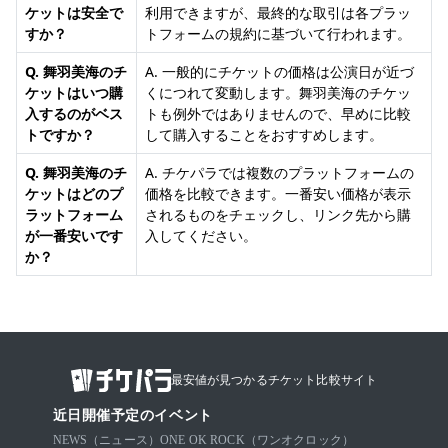
ケットは安全で
利用できますが、最終的な取引は各プラッ
すか？
トフォームの規約に基づいて行われます。
Q. 舞羽美海のチ
A. 一般的にチケットの価格は公演日が近づ
ケットはいつ購
くにつれて変動します。舞羽美海のチケッ
入するのがベス
トも例外ではありませんので、早めに比較
トですか？
して購入することをおすすめします。
Q. 舞羽美海のチ
A. チケパラでは複数のプラットフォームの
ケットはどのプ
価格を比較できます。一番安い価格が表示
ラットフォーム
されるものをチェックし、リンク先から購
が一番安いです
入してください。
か？
最安値が見つかるチケット比較サイト
近日開催予定のイベント
NEWS（ニュース）
ONE OK ROCK（ワンオクロック）