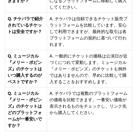
きますか？
になるプラットフォームに移動して購入
してください。
Q. チケパラで紹介
A. チケパラは信頼できるチケット販売プ
されているチケッ
ラットフォームを比較しています。安心
トは安全ですか？
して利用できますが、最終的な取引は各
プラットフォームの規約に基づいて行わ
れます。
Q. ミュージカル
A. 一般的にチケットの価格は公演日が近
『メリー・ポピン
づくにつれて変動します。ミュージカル
ズ』のチケットは
『メリー・ポピンズ』のチケットも例外
いつ購入するのが
ではありませんので、早めに比較して購
ベストですか？
入することをおすすめします。
Q. ミュージカル
A. チケパラでは複数のプラットフォーム
『メリー・ポピン
の価格を比較できます。一番安い価格が
ズ』のチケットは
表示されるものをチェックし、リンク先
どのプラットフォ
から購入してください。
ームが一番安いで
すか？