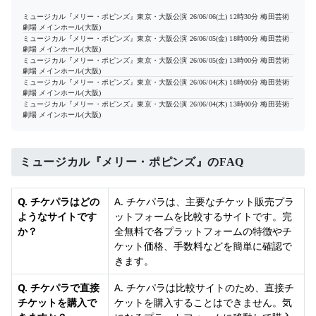
ミュージカル『メリー・ポピンズ』東京・大阪公演
26/06/06(土) 12時30分
梅田芸術
劇場 メインホール(大阪)
ミュージカル『メリー・ポピンズ』東京・大阪公演
26/06/05(金) 18時00分
梅田芸術
劇場 メインホール(大阪)
ミュージカル『メリー・ポピンズ』東京・大阪公演
26/06/05(金) 13時00分
梅田芸術
劇場 メインホール(大阪)
ミュージカル『メリー・ポピンズ』東京・大阪公演
26/06/04(木) 18時00分
梅田芸術
劇場 メインホール(大阪)
ミュージカル『メリー・ポピンズ』東京・大阪公演
26/06/04(木) 13時00分
梅田芸術
劇場 メインホール(大阪)
ミュージカル『メリー・ポピンズ』のFAQ
Q. チケパラはどの
A. チケパラは、主要なチケット販売プラ
ようなサイトです
ットフォームを比較するサイトです。完
か？
全無料で各プラットフォームの特徴やチ
ケット価格、手数料などを簡単に確認で
きます。
Q. チケパラで直接
A. チケパラは比較サイトのため、直接チ
チケットを購入で
ケットを購入することはできません。気