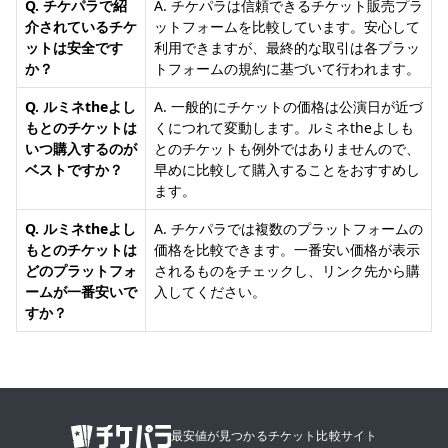
Q. チケパラで紹
A. チケパラは信頼できるチケット販売プラ
介されているチケ
ットフォームを比較しています。安心して
ットは安全です
利用できますが、最終的な取引は各プラッ
か？
トフォームの規約に基づいて行われます。
Q. ルミネtheよし
A. 一般的にチケットの価格は公演日が近づ
もとのチケットは
くにつれて変動します。ルミネtheよしも
いつ購入するのが
とのチケットも例外ではありませんので、
ベストですか？
早めに比較して購入することをおすすめし
ます。
Q. ルミネtheよし
A. チケパラでは複数のプラットフォームの
もとのチケットは
価格を比較できます。一番安い価格が表示
どのプラットフォ
されるものをチェックし、リンク先から購
ームが一番安いで
入してください。
すか？
最安値が見つかるチケット比較サイト