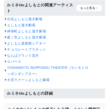
ルミネtheよしもとの関連アーティス
もっと見る
ト
渋谷よしもと漫才劇場
よしもと漫才劇場
神保町よしもと漫才劇場
森ノ宮よしもと漫才劇場
よしもと道頓堀シアター
チョコレートプラネット
なんばグランド花月
エバース
YOSHIMOTO ROPPONGI THEATER（ヨシモトロ
ッポンギシアター）
大宮ラクーンよしもと劇場
ルミネtheよしもとの詳細