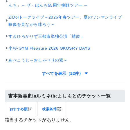
んち」～ ザ・ぼんち55周年挑戦ツアー ～
ZiDolトークライブ～2026年春ツアー、夏のワンマンライブ
映像を見ながら喋ろう～
すゑひろがりず三都市単独公演「蜻蛉」
小杉-GYM Pleasure 2026 GKOSRY DAYS
あべこうじ～おしゃべりの素～
すべてを表示（52件）
吉本新喜劇inルミネtheよしもとのチケット一覧
おすすめ順
検索条件
該当するチケットがありません。