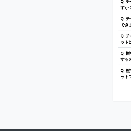
Q.
すか
Q.
でき
Q.
ット
Q.
する
Q.
ット