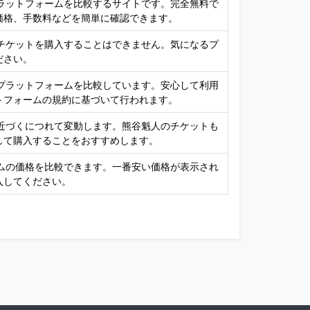
プラットフォームを比較するサイトです。完全無料で
価格、手数料などを簡単に確認できます。
接チケットを購入することはできません。気になるプ
ださい。
売プラットフォームを比較しています。安心して利用
トフォームの規約に基づいて行われます。
が近づくにつれて変動します。熊谷魁人のチケットも
して購入することをおすすめします。
ームの価格を比較できます。一番安い価格が表示され
入してください。