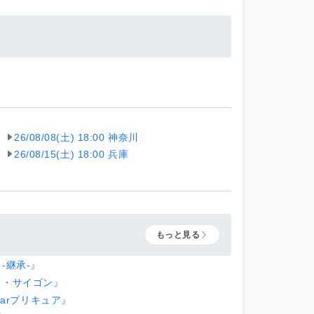
26/08/08(土) 18:00 神奈川
26/08/15(土) 18:00 兵庫
もっと見る
-継承-』
ス・サイゴン』
Starプリキュア』