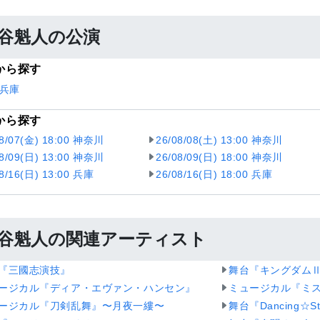
谷魁人の公演
から探す
兵庫
から探す
08/07(金) 18:00 神奈川
26/08/08(土) 13:00 神奈川
08/09(日) 13:00 神奈川
26/08/09(日) 18:00 神奈川
08/16(日) 13:00 兵庫
26/08/16(日) 18:00 兵庫
谷魁人の関連アーティスト
『三國志演技』
舞台『キングダムⅡ
ージカル『ディア・エヴァン・ハンセン』
ミュージカル『ミ
ージカル『刀剣乱舞』〜月夜一縷〜
舞台『Dancing☆