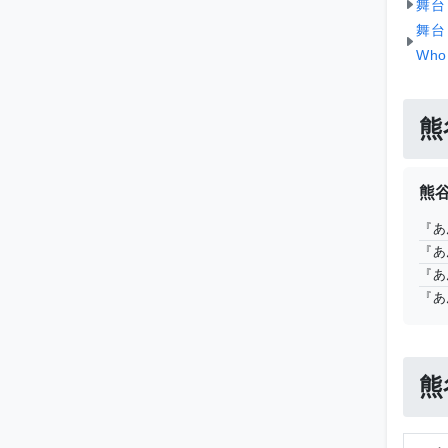
舞台
舞台
Who 
熊
熊
『あん
『あん
『あん
『あん
熊