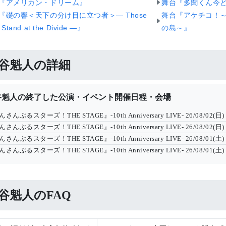
『アメリカン・ドリーム』
舞台『多聞くん今ど
『礎の響＜天下の分け目に立つ者＞― Those
舞台『アケチコ！
Stand at the Divide ―』
の島～』
谷魁人の詳細
谷魁人の終了した公演・イベント開催日程・会場
さんぶるスターズ！THE STAGE』-10th Anniversary LIVE-
26/08/02(日
さんぶるスターズ！THE STAGE』-10th Anniversary LIVE-
26/08/02(日
さんぶるスターズ！THE STAGE』-10th Anniversary LIVE-
26/08/01(土
さんぶるスターズ！THE STAGE』-10th Anniversary LIVE-
26/08/01(土
谷魁人のFAQ