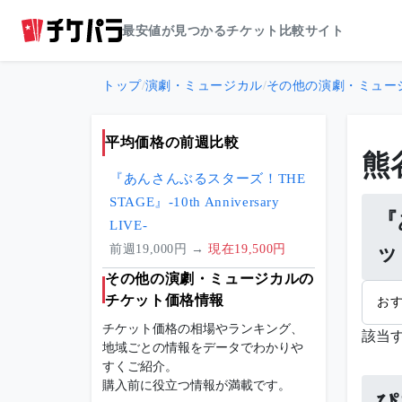
最安値が見つかるチケット比較サイト
トップ
/
演劇・ミュージカル
/
その他の演劇・ミュー
平均価格の前週比較
熊
『あんさんぶるスターズ！THE
STAGE』-10th Anniversary
『
LIVE-
ッ
前週19,000円 →
現在19,500円
その他の演劇・ミュージカルの
チケット価格情報
お
チケット価格の相場やランキング、
該当
地域ごとの情報をデータでわかりや
すくご紹介。
購入前に役立つ情報が満載です。