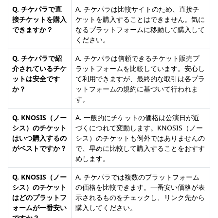
Q. チケパラで直
A. チケパラは比較サイトのため、直接チ
接チケットを購入
ケットを購入することはできません。気に
できますか？
なるプラットフォームに移動して購入して
ください。
Q. チケパラで紹
A. チケパラは信頼できるチケット販売プ
介されているチケ
ラットフォームを比較しています。安心し
ットは安全です
て利用できますが、最終的な取引は各プラ
か？
ットフォームの規約に基づいて行われま
す。
Q. KNOSIS（ノー
A. 一般的にチケットの価格は公演日が近
シス）のチケット
づくにつれて変動します。KNOSIS（ノー
はいつ購入するの
シス）のチケットも例外ではありませんの
がベストですか？
で、早めに比較して購入することをおすす
めします。
Q. KNOSIS（ノー
A. チケパラでは複数のプラットフォーム
シス）のチケット
の価格を比較できます。一番安い価格が表
はどのプラットフ
示されるものをチェックし、リンク先から
ォームが一番安い
購入してください。
ですか？