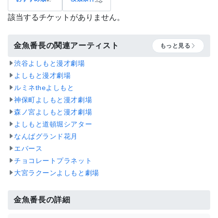
該当するチケットがありません。
金魚番長の関連アーティスト
もっと見る
渋谷よしもと漫才劇場
よしもと漫才劇場
ルミネtheよしもと
神保町よしもと漫才劇場
森ノ宮よしもと漫才劇場
よしもと道頓堀シアター
なんばグランド花月
エバース
チョコレートプラネット
大宮ラクーンよしもと劇場
金魚番長の詳細