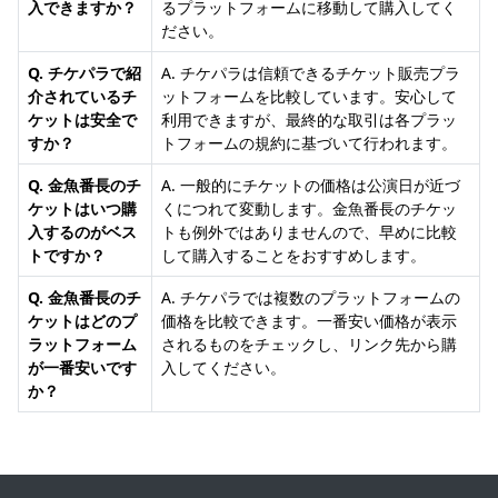
入できますか？
るプラットフォームに移動して購入してく
ださい。
Q. チケパラで紹
A. チケパラは信頼できるチケット販売プラ
介されているチ
ットフォームを比較しています。安心して
ケットは安全で
利用できますが、最終的な取引は各プラッ
すか？
トフォームの規約に基づいて行われます。
Q. 金魚番長のチ
A. 一般的にチケットの価格は公演日が近づ
ケットはいつ購
くにつれて変動します。金魚番長のチケッ
入するのがベス
トも例外ではありませんので、早めに比較
トですか？
して購入することをおすすめします。
Q. 金魚番長のチ
A. チケパラでは複数のプラットフォームの
ケットはどのプ
価格を比較できます。一番安い価格が表示
ラットフォーム
されるものをチェックし、リンク先から購
が一番安いです
入してください。
か？