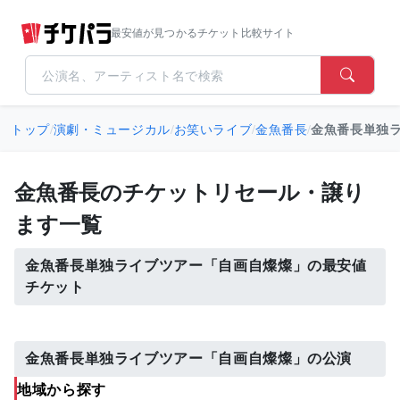
最安値が見つかるチケット比較サイト
トップ
/
演劇・ミュージカル
/
お笑いライブ
/
金魚番長
/
金魚番長単独
金魚番長のチケットリセール・譲り
ます一覧
金魚番長単独ライブツアー「自画自燦燦」の最安値
チケット
金魚番長単独ライブツアー「自画自燦燦」の公演
地域から探す