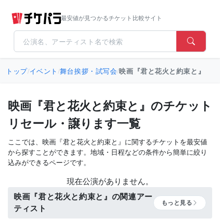
最安値が見つかるチケット比較サイト
トップ
/
イベント
/
舞台挨拶・試写会
/
映画『君と花火と約束と』
映画『君と花火と約束と』のチケット
リセール・譲ります一覧
ここでは、映画『君と花火と約束と』に関するチケットを最安値
から探すことができます。地域・日程などの条件から簡単に絞り
込みができるページです。
現在公演がありません。
映画『君と花火と約束と』の関連アー
もっと見る
ティスト