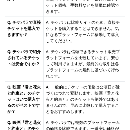
ケット価格、手数料などを簡単に確認で
きます。
Q. チケパラで直接
A. チケパラは比較サイトのため、直接チ
チケットを購入で
ケットを購入することはできません。気
きますか？
になるプラットフォームに移動して購入
してください。
Q. チケパラで紹介
A. チケパラは信頼できるチケット販売プ
されているチケッ
ラットフォームを比較しています。安心
トは安全ですか？
して利用できますが、最終的な取引は各
プラットフォームの規約に基づいて行わ
れます。
Q. 映画『君と花火
A. 一般的にチケットの価格は公演日が近
と約束と』のチケ
づくにつれて変動します。映画『君と花
ットはいつ購入す
火と約束と』のチケットも例外ではあり
るのがベストです
ませんので、早めに比較して購入するこ
か？
とをおすすめします。
Q. 映画『君と花火
A. チケパラでは複数のプラットフォーム
と約束と』のチケ
の価格を比較できます。一番安い価格が