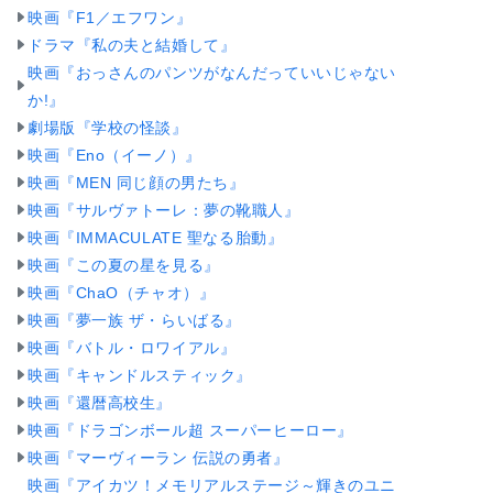
映画『F1／エフワン』
ドラマ『私の夫と結婚して』
映画『おっさんのパンツがなんだっていいじゃない
か!』
劇場版『学校の怪談』
映画『Eno（イーノ）』
映画『MEN 同じ顔の男たち』
映画『サルヴァトーレ：夢の靴職人』
映画『IMMACULATE 聖なる胎動』
映画『この夏の星を見る』
映画『ChaO（チャオ）』
映画『夢一族 ザ・らいばる』
映画『バトル・ロワイアル』
映画『キャンドルスティック』
映画『還暦高校生』
映画『ドラゴンボール超 スーパーヒーロー』
映画『マーヴィーラン 伝説の勇者』
映画『アイカツ！メモリアルステージ～輝きのユニ