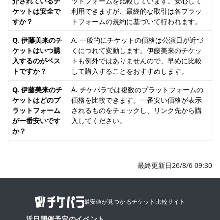
介されているチ
ットフォームを比較しています。安心して
ケットは安全で
利用できますが、最終的な取引は各プラッ
すか？
トフォームの規約に基づいて行われます。
Q. 伊藤美来のチ
A. 一般的にチケットの価格は公演日が近づ
ケットはいつ購
くにつれて変動します。伊藤美来のチケッ
入するのがベス
トも例外ではありませんので、早めに比較
トですか？
して購入することをおすすめします。
Q. 伊藤美来のチ
A. チケパラでは複数のプラットフォームの
ケットはどのプ
価格を比較できます。一番安い価格が表示
ラットフォーム
されるものをチェックし、リンク先から購
が一番安いです
入してください。
か？
最終更新日26/8/6 09:30
最安値が見つかるチケット比較サイト
近日開催予定のイベント