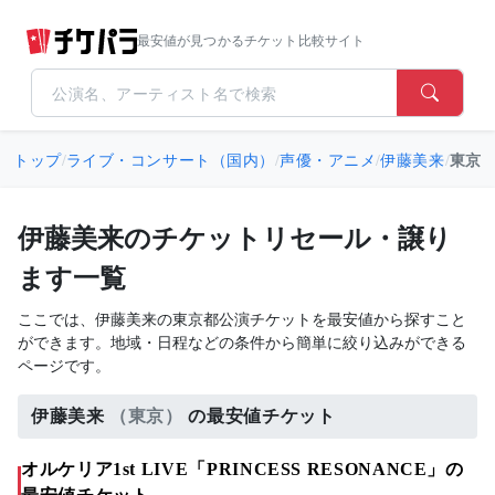
最安値が見つかるチケット比較サイト
トップ
/
ライブ・コンサート（国内）
/
声優・アニメ
/
伊藤美来
/
東京
伊藤美来のチケットリセール・譲り
ます一覧
ここでは、伊藤美来の東京都公演チケットを最安値から探すこと
ができます。地域・日程などの条件から簡単に絞り込みができる
ページです。
伊藤美来
（東京）
の最安値チケット
オルケリア1st LIVE「PRINCESS RESONANCE」の