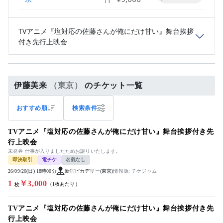
TVアニメ『塩対応の佐藤さんが俺にだけ甘い』舞台挨拶
付き先行上映会
伊藤美来
（東京）
のチケット一覧
おすすめ順
検索条件
TVアニメ『塩対応の佐藤さんが俺にだけ甘い』舞台挨拶付き先
行上映会
未発券 仕事が入りましたためお譲りいたします。
即決取引
電チケ
名義なし
26/09/20(日) 18時00分
新宿ピカデリー(東京)
情報源: チケジャム
1
￥3,000
（1枚あたり）
枚
TVアニメ『塩対応の佐藤さんが俺にだけ甘い』舞台挨拶付き先
行上映会