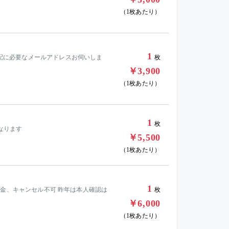
（1枚あたり）
1
 分配に必要なメールアドレスお伺いしま
枚
￥3,900
（1枚あたり）
1
枚
になります
￥5,500
（1枚あたり）
1
可 返金、キャンセル不可 昨年は本人確認は
枚
￥6,000
（1枚あたり）