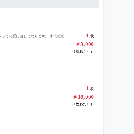
1
ショでの受け渡しになります。 本人確認
枚
￥3,000
（1枚あたり）
1
枚
￥10,000
（1枚あたり）