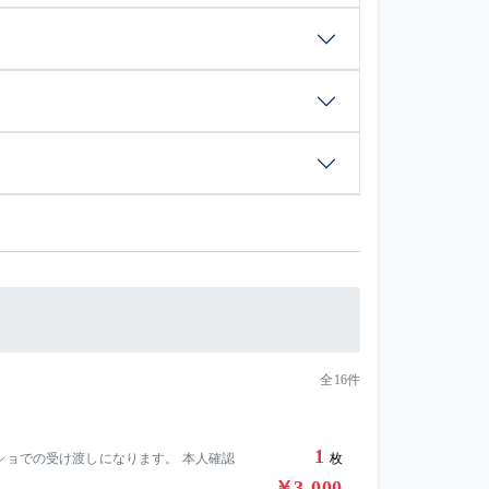
全16件
1
ショでの受け渡しになります。 本人確認
枚
￥3,000