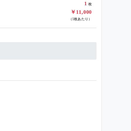
1
枚
￥11,000
（1枚あたり）