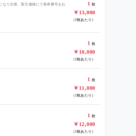
1
能になり次第、取引連絡にて発券番号をお
枚
￥13,000
（1枚あたり）
1
枚
￥10,000
（1枚あたり）
1
枚
￥11,000
（1枚あたり）
1
枚
￥12,000
（1枚あたり）