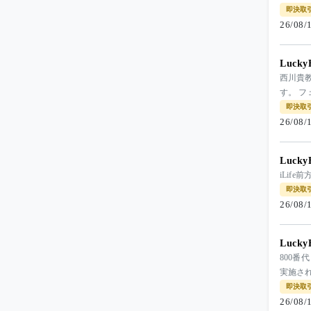
即決取
26/08
Luck
西川貴教
す。 
即決取
26/08
Luck
iLif
即決取
26/08
Luck
800番
実施さ
即決取
26/08