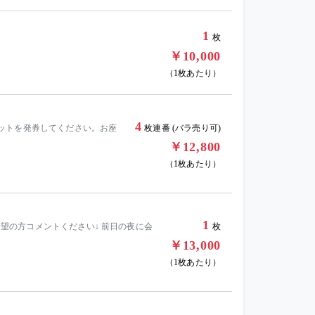
1
枚
￥10,000
（1枚あたり）
4
ットを発券してください。お座
枚連番 (バラ売り可)
￥12,800
（1枚あたり）
1
入希望の方コメントください↓ 前日の夜に会
枚
￥13,000
（1枚あたり）